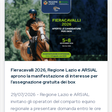
Fieracavalli 2026, Regione Lazio e ARSIAL
aprono la manifestazione di interesse per
l’assegnazione gratuita dei box
29/07/2026 - Regione Lazio e ARSIAL
invitano gli operatori del comparto equino
regionale a presentare domanda entro le ore