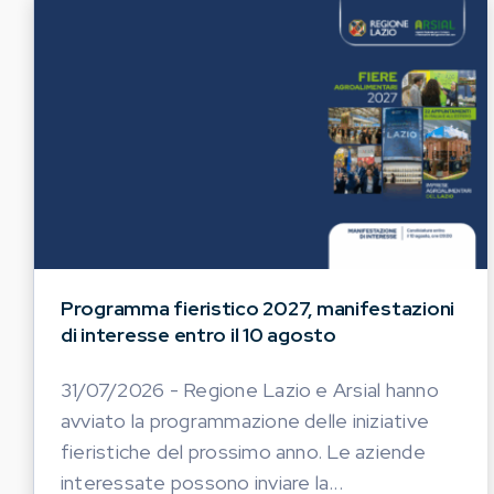
Programma fieristico 2027, manifestazioni
di interesse entro il 10 agosto
31/07/2026 - Regione Lazio e Arsial hanno
avviato la programmazione delle iniziative
fieristiche del prossimo anno. Le aziende
interessate possono inviare la...