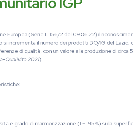
unitario IGP
ione Europea (Serie L 156/2 del 09.06.22) il riconoscime
 si incrementa il numero dei prodotti DO/IG del Lazio, 
renze di qualità, con un valore alla produzione di circa 
a-Qualivita 2021
).
ristiche:
nsità e grado di marmorizzazione (1 – 95%) sulla superfi