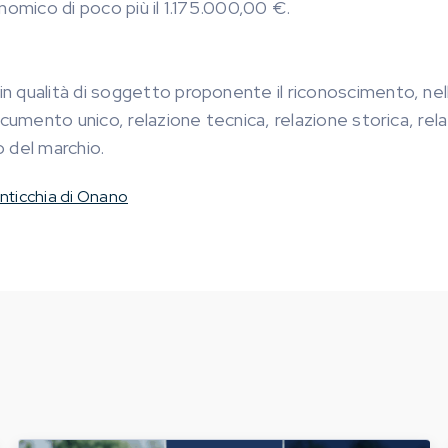
nomico di poco più il 1.175.000,00 €.
n qualità di soggetto proponente il riconoscimento, nel
ocumento unico, relazione tecnica, relazione storica, rel
 del marchio.
enticchia di Onano