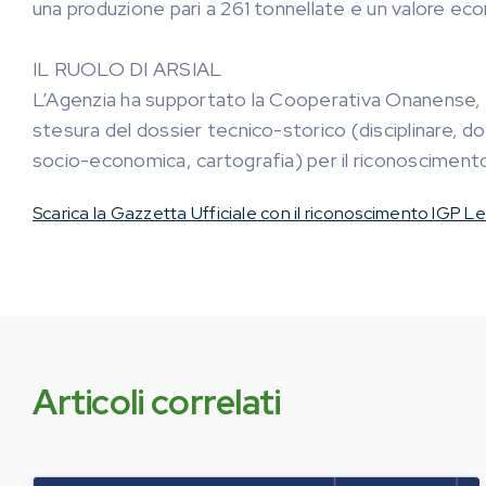
una produzione pari a 261 tonnellate e un valore eco
IL RUOLO DI ARSIAL
L’Agenzia ha supportato la Cooperativa Onanense, i
stesura del dossier tecnico-storico (disciplinare, d
socio-economica, cartografia) per il riconoscimento
Scarica la Gazzetta Ufficiale con il riconoscimento IGP L
Articoli correlati