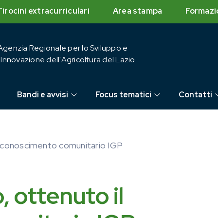
Tirocini extracurriculari
Area stampa
Formazi
Agenzia Regionale per lo Sviluppo e
l'Innovazione dell'Agricoltura del Lazio
Bandi e avvisi
Focus tematici
Contatti
 riconoscimento comunitario IGP
, ottenuto il