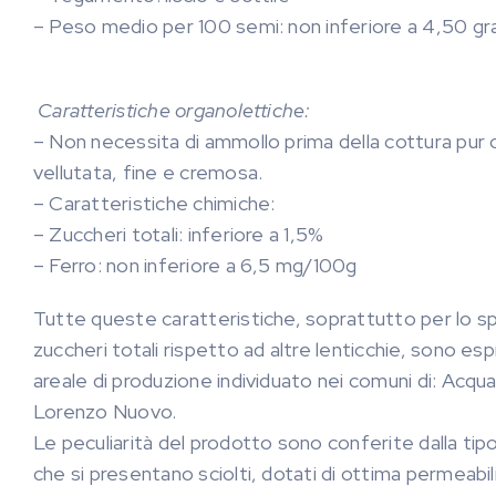
– Peso medio per 100 semi: non inferiore a 4,50 g
Caratteristiche organolettiche:
– Non necessita di ammollo prima della cottura pur
vellutata, fine e cremosa.
– Caratteristiche chimiche:
– Zuccheri totali: inferiore a 1,5%
– Ferro: non inferiore a 6,5 mg/100g
Tutte queste caratteristiche, soprattutto per lo s
zuccheri totali rispetto ad altre lenticchie, sono e
areale di produzione individuato nei comuni di: Acq
Lorenzo Nuovo.
Le peculiarità del prodotto sono conferite dalla tipol
che si presentano sciolti, dotati di ottima permeabilità