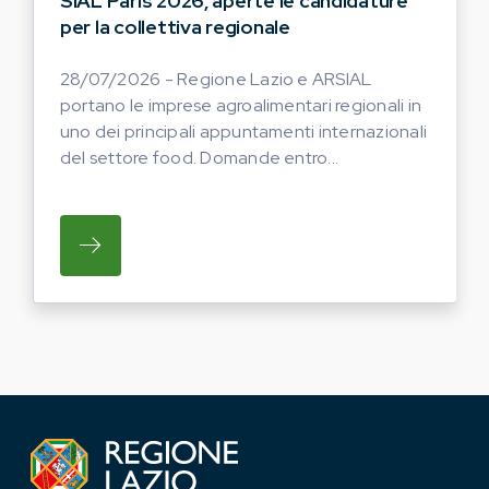
SIAL Paris 2026, aperte le candidature
per la collettiva regionale
28/07/2026 - Regione Lazio e ARSIAL
portano le imprese agroalimentari regionali in
uno dei principali appuntamenti internazionali
del settore food. Domande entro...
SU REGIONE LAZIO E ARSIAL PORTANO LE