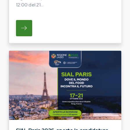
12:00 del 21...
SU REGIONE LAZIO E ARSIAL INVITANO G