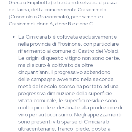
Greco o Empibotte) e tre cloni di selvatici di pesca
nettarina, detta comunemente Crasiommolo
(Crisomolo o Graziommolo), precisamente i
Crasiommoli clone A, clone B e clone C.
La Cimiciara b è coltivata esclusivamente
nella provincia di Frosinone, con particolare
riferimento al comune di Castro dei Volsci.
Le origini di questo vitigno non sono certe,
ma di sicuro è coltivato da oltre
cinquant’anni. Il progressivo abbandono
delle campagne avvenuto nella seconda
metà del secolo scorso ha portato ad una
progressiva diminuzione della superficie
vitata comunale, le superfici residue sono
molto piccole e destinate alla produzione di
vino per autoconsumo. Negli appezzamenti
sono presenti viti sparse di Cimiciara b.
ultracentenarie, franco-piede, poste a