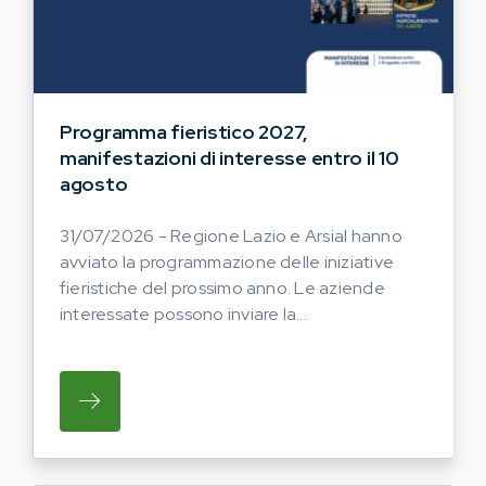
Programma fieristico 2027,
manifestazioni di interesse entro il 10
agosto
31/07/2026 - Regione Lazio e Arsial hanno
avviato la programmazione delle iniziative
fieristiche del prossimo anno. Le aziende
interessate possono inviare la...
SU REGIONE LAZIO E ARSIAL HANNO AVVI