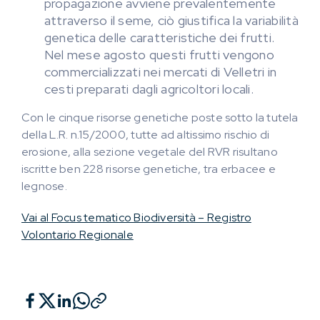
propagazione avviene prevalentemente
attraverso il seme, ciò giustifica la variabilità
genetica delle caratteristiche dei frutti.
Nel mese agosto questi frutti vengono
commercializzati nei mercati di Velletri in
cesti preparati dagli agricoltori locali.
Con le cinque risorse genetiche poste sotto la tutela
della L.R. n.15/2000, tutte ad altissimo rischio di
erosione, alla sezione vegetale del RVR risultano
iscritte ben 228 risorse genetiche, tra erbacee e
legnose.
Vai al Focus tematico Biodiversità – Registro
Volontario Regionale