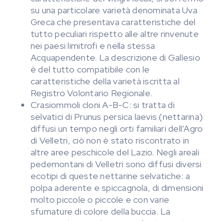
su una particolare varietà denominata Uva
Greca che presentava caratteristiche del
tutto peculiari rispetto alle altre rinvenute
nei paesi limitrofi e nella stessa
Acquapendente. La descrizione di Gallesio
è del tutto compatibile con le
caratteristiche della varietà iscritta al
Registro Volontario Regionale.
Crasiommoli cloni A-B-C: si tratta di
selvatici di Prunus persica laevis (nettarina)
diffusi un tempo negli orti familiari dell’Agro
di Velletri, ciò non è stato riscontrato in
altre aree peschicole del Lazio. Negli areali
pedemontani di Velletri sono diffusi diversi
ecotipi di queste nettarine selvatiche: a
polpa aderente e spiccagnola, di dimensioni
molto piccole o piccole e con varie
sfumature di colore della buccia. La