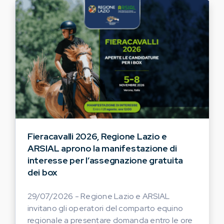
Fieracavalli 2026, Regione Lazio e
ARSIAL aprono la manifestazione di
interesse per l’assegnazione gratuita
dei box
29/07/2026 - Regione Lazio e ARSIAL
invitano gli operatori del comparto equino
regionale a presentare domanda entro le ore