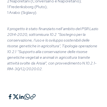
2 Napoletani (Conversano e Napoletano);
1 Frederiksborg (Pluto);
1 Arabo (Siglavy).
Il progetto è stato finanziato nell’ambito del PSR Lazio
2014-2020, sottomisura 10.2 “Sostegno per la
conservazione, l’uso e lo sviluppo sostenibili delle
risorse genetiche in agricoltura”, Tipologia operazione
10.2.1 “Supporto alla conservazione delle risorse
genetiche vegetali e animali in agricoltura tramite
attività svolte da Arsial”, con provvedimento N.10.2.1-
RM-30/12/2020.02.