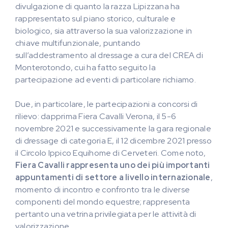
divulgazione di quanto la razza Lipizzana ha
rappresentato sul piano storico, culturale e
biologico, sia attraverso la sua valorizzazione in
chiave multifunzionale, puntando
sull’addestramento al dressage a cura del CREA di
Monterotondo, cui ha fatto seguito la
partecipazione ad eventi di particolare richiamo.
Due, in particolare, le partecipazioni a concorsi di
rilievo: dapprima Fiera Cavalli Verona, il 5-6
novembre 2021 e successivamente la gara regionale
di dressage di categoria E, il 12 dicembre 2021 presso
il Circolo Ippico Equihome di Cerveteri. Come noto,
Fiera Cavalli rappresenta
uno dei più importanti
appuntamenti di settore a livello internazionale
,
momento di incontro e confronto tra le diverse
componenti del mondo equestre; rappresenta
pertanto una vetrina privilegiata per le attività di
valorizzazione.