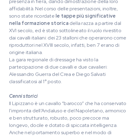
presenza in fiera, dando dimostrazione della loro
affidabilità. Nel corso delle presentazioni, inoltre,
sono state ricordate
le tappe più significative
nella formazione storica
della razza a partire dal
XVI secolo, ed è stato sottolineato il ruolo rivestito
dai cavalli italiani: dei 23 stalloni che operarono come
riproduttori nel XVIII secolo, infatti, ben 7 erano di
origine italiana.
La gara regionale di dressage ha visto la
partecipazione di due cavalli e due cavalieri:
Alessandro Guerra del Crea e Diego Salvati
classificatosi al 1° posto.
Cenni storici
Il Lipizzano è un cavallo “barocco” che ha conservato
l’impronta dell’Andaluso e del Napoletano, armonico
e ben strutturato, robusto, poco precoce ma
longevo, docile e dotato di spiccata intelligenza.
Anche nel portamento superbo e nel modo di