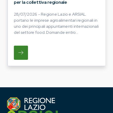
per la collettiva regionale
28/07/2026 - Regione Lazio e ARSIAL
portano le imprese agroalimentari regionali in
uno dei principali appuntamenti internazionali
del settore food. Domande entro...
SU REGIONE LAZIO E ARSIAL PORTANO LE