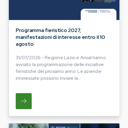
Programma fieristico 2027,
manifestazioni di interesse entro il 10
agosto
31/07/2026 - Regione Lazio e Arsial hanno
avviato la programmazione delle iniziative
fieristiche del prossimo anno. Le aziende
interessate possono inviare la...
SU REGIONE LAZIO E ARSIAL HANNO AVVI