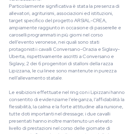
Particolarmente significativa è stata la presenza di
allevatori, agriturismi, associazioni ed istituzioni,
target specifico del progetto ARSIAL-CREA,
ampiamente raggiunto in occasione di passerelle e
caroselli programmati in più giorni nel corso
dell’evento veronese, nei quali sono stati
protagonisti i cavalli Conversano-Orazia e Siglavy-
Uberta, rispettivamente ascritti a Conversano e
Siglavy, 2 dei 6 progenitori di stalloni della razza
Lipizzana, le cui linee sono mantenute in purezza
nell’allevamento statale.
Le esibizioni effettuate nel ring con i Lipizzani hanno
consentito di evidenziarne l’eleganza, l’affidabilità la
flessibilità, la calma e la forte attitudine alla riunione,
tutte doti importanti nel dressage; i due cavalli
presentati hanno inoltre mantenuto un elevato
livello di prestazioni nel corso delle giornate di