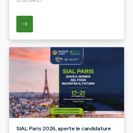
12:00 del 21...
SU REGIONE LAZIO E ARSIAL INVITANO G
SIAL Paris 2026, aperte le candidature