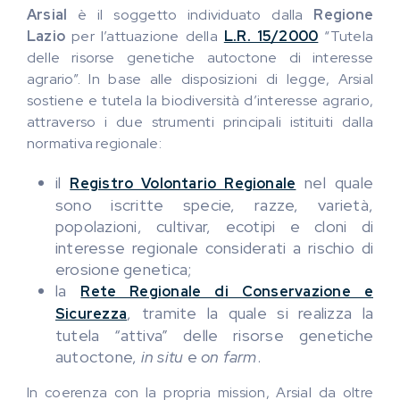
Arsial
è il soggetto individuato dalla
Regione
Lazio
per l’attuazione della
L.R. 15/2000
“Tutela
delle risorse genetiche autoctone di interesse
agrario”. In base alle disposizioni di legge, Arsial
sostiene e tutela la biodiversità d’interesse agrario,
attraverso i due strumenti principali istituiti dalla
normativa regionale:
il
nel quale
Registro Volontario Regionale
sono iscritte specie, razze, varietà,
popolazioni, cultivar, ecotipi e cloni di
interesse regionale considerati a rischio di
erosione genetica;
la
Rete Regionale di Conservazione e
, tramite la quale si realizza la
Sicurezza
tutela “attiva” delle risorse genetiche
autoctone,
in situ
e
on farm
.
In coerenza con la propria mission, Arsial da oltre