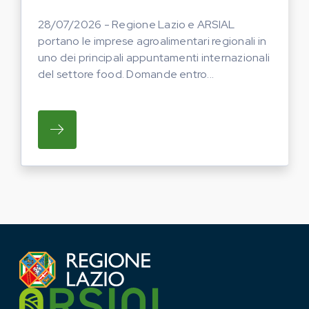
28/07/2026 - Regione Lazio e ARSIAL
portano le imprese agroalimentari regionali in
uno dei principali appuntamenti internazionali
del settore food. Domande entro...
SU REGIONE LAZIO E ARSIAL PORTANO LE