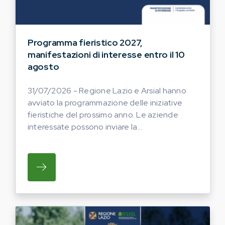
Programma fieristico 2027,
manifestazioni di interesse entro il 10
agosto
31/07/2026 - Regione Lazio e Arsial hanno
avviato la programmazione delle iniziative
fieristiche del prossimo anno. Le aziende
interessate possono inviare la...
SU REGIONE LAZIO E ARSIAL HANNO AVVI