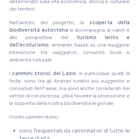
determinato sulla vita economica, storica e culturale
dei territori.
Nell’ambito del progetto, la
scoperta della
biodiversità autoctona
si accompagna ai valori e
alle prospettive del
turismo lento e
dell’ecoturismo
, entrambi basati su una maggiore
interazione tra viaggiatori, comunità locali e
ambiente naturale.
I
cammini storici del Lazio
, in particolare quelli di
fede, sono tra gli itinerari turistici più suggestivi e
conosciuti del Paese, ma sono anche considerati dei
vettori di conoscenza, utili a favorire la promozione e
la scoperta della nostra biodiversità regionale.
I nostri cammini storici:
sono frequentati da camminatori di tutte le
fasce di età;