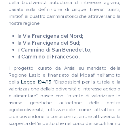
della biodiversità autoctona di interesse agrario,
basata sulla definizione di cinque itinerari turisti,
limitrofi ai quattro cammini storici che attraversano la
nostra regione:
la
Via Francigena del Nord;
la
Via Francigena del Sud;
il
Cammino di San Benedetto;
iI
Cammino di Francesco
.
Il progetto, curato da Arsial su mandato della
Regione Lazio e finanziato dal Mipaaf nell’ambito
della
Legge 194/15
“Disposizioni per la tutela e la
valorizzazione della biodiversità di interesse agricolo
e alimentare”, nasce con l’intento di valorizzare le
risorse genetiche autoctone della nostra
agrobiodiversità, utilizzandole come attrattori e
promuovendone la conoscenza, anche attraverso la
scoperta dell’impatto che nel corso dei secoli hanno