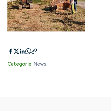
Categorie:
News