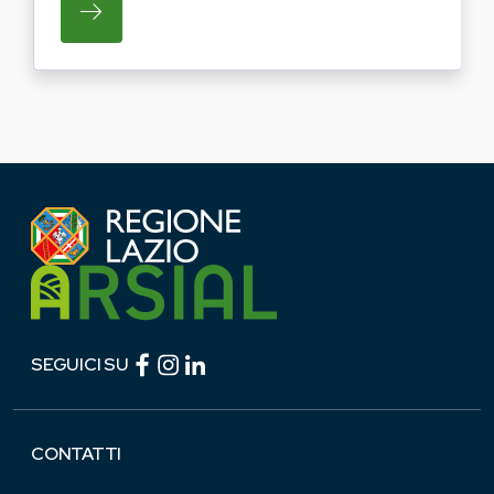
SU REGIONE LAZIO E ARSIAL PORTANO LE
Facebook (link esterno)
Instagram (link esterno)
linkedin (link esterno)
SEGUICI SU
CONTATTI