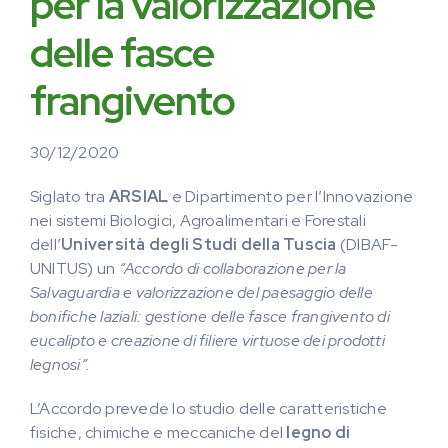
per la valorizzazione
delle fasce
frangivento
30/12/2020
Siglato tra
ARSIAL
e Dipartimento per l’Innovazione
nei sistemi Biologici, Agroalimentari e Forestali
dell’
Università degli Studi della Tuscia
(DIBAF-
UNITUS) un
“Accordo di collaborazione per la
Salvaguardia e valorizzazione del paesaggio delle
bonifiche laziali: gestione delle fasce frangivento di
eucalipto e creazione di filiere virtuose dei prodotti
legnosi”.
L’Accordo prevede lo studio delle caratteristiche
fisiche, chimiche e meccaniche del
legno di