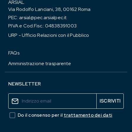
ARSIAL
Via Rodolfo Lanciani, 38, 00162 Roma
PEC:
arsial@pec.arsialpec.it
P.IVA e Cod.Fisc.: 04838391003
URP - Ufficio Relazioni con il Pubblico
FAQs
Amministrazione trasparente
NEWSLETTER
Do il consenso per il
trattamento dei dati