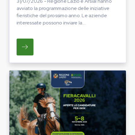
31/07/2026 - Regione Lazio e Arsial hanno
avviato la programmazione delle iniziative
fieristiche del prossimo anno. Le aziende
interessate possono inviare la...
SU REGIONE LAZIO E ARSIAL HANNO AVVI