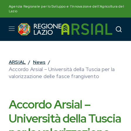
Skip
Agenzia Regionale per lo Sviluppo e l'Innovazione dell'Agricoltura del
to
Lazio
content
ARSIAL
/
News
/
Accordo Arsial – Università della Tuscia per la
valorizzazione delle fasce frangivento
Accordo Arsial –
Università della Tuscia