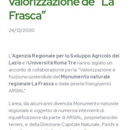
valorizzazione de “La
Frasca”
24/12/2020
L
‘Agenzia Regionale per lo Sviluppo Agricolo del
Lazio
e l’
Università Roma Tre
hanno siglato un
accordo di collaborazione per la “Valorizzazione e
fruizione sostenibile del
Monumento naturale
regionale La Frasca
e delle pinete frangivento
ARSIAL”.
L’area, da alcuni anni divenuta Monumento naturale
regionale e oggetto di numerosi interventi di
riqualificazione da parte di ARSIAL, proprietaria dei
terreni, e della Direzione Capitale Naturale, Parchi e