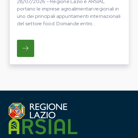
28/07/2026 - Regione Lazio e ARSIAL
portano le imprese agroalimentari regionali in
uno dei principali appuntamenti internazionali
del settore food. Domande entro...
SU REGIONE LAZIO E ARSIAL PORTANO LE