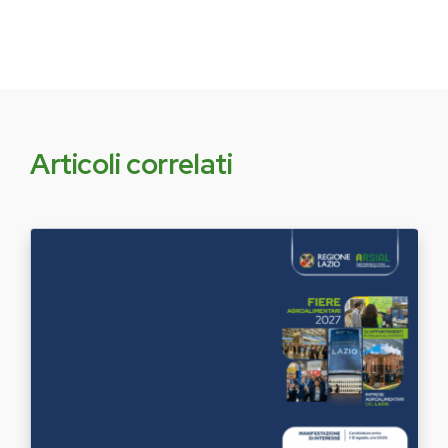
Articoli correlati