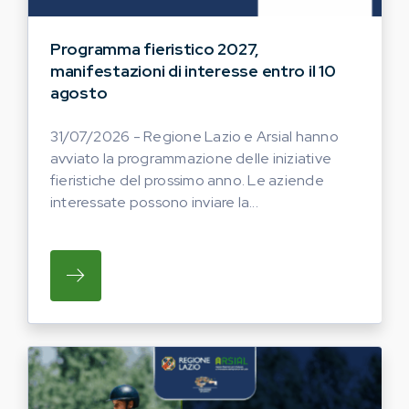
Programma fieristico 2027,
manifestazioni di interesse entro il 10
agosto
31/07/2026 - Regione Lazio e Arsial hanno
avviato la programmazione delle iniziative
fieristiche del prossimo anno. Le aziende
interessate possono inviare la...
SU REGIONE LAZIO E ARSIAL HANNO AVVI