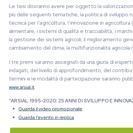
Le tesi dovranno avere per oggetto la valorizzazion
più delle seguenti tematiche, la politica di sviluppo
tecnica per l’agricoltura, l’innovazione in agricoltur
alimentare, i sistemi di qualità e tracciabilità, i march
la gestione dei sistemi agricoli; il miglioramento gene
cambiamento del clima; la multifunzionalità agricola
I tre premi saranno assegnati da una giuria di esperti 
indagati, del livello di approfondimento, del contributo
termini e le modalità di partecipazione saranno pubbli
www.arsial.it
“ARSIAL 1995-2020: 25 ANNI DI SVILUPPO E INNOV
Guarda il video promozionale
Guarda l’evento in replica