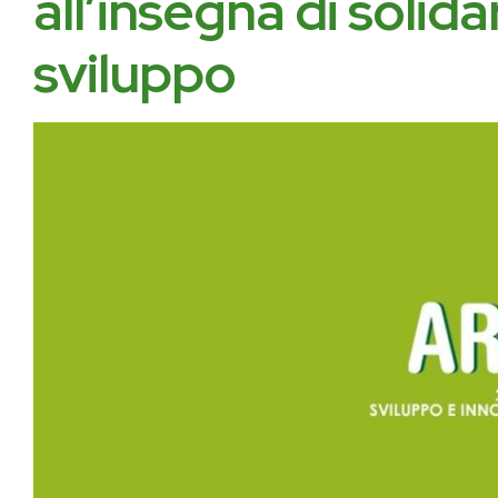
all’insegna di solid
sviluppo