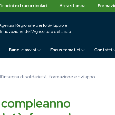
Tirocini extracurriculari
Area stampa
Formazi
Agenzia Regionale per lo Sviluppo e
l'Innovazione dell'Agricoltura del Lazio
Bandi e avvisi
Focus tematici
Contatti
ll’insegna di solidarietà, formazione e sviluppo
un compleanno