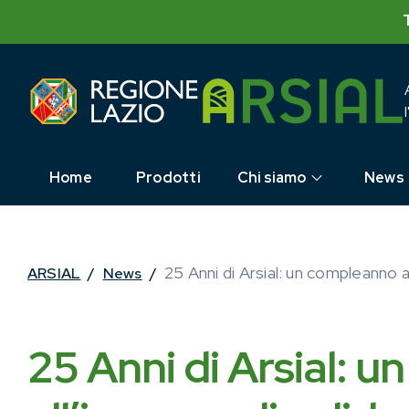
Skip
to
content
Home
Prodotti
Chi siamo
News
25 Anni di Arsial: un compleanno a
ARSIAL
/
News
/
25 Anni di Arsial: 