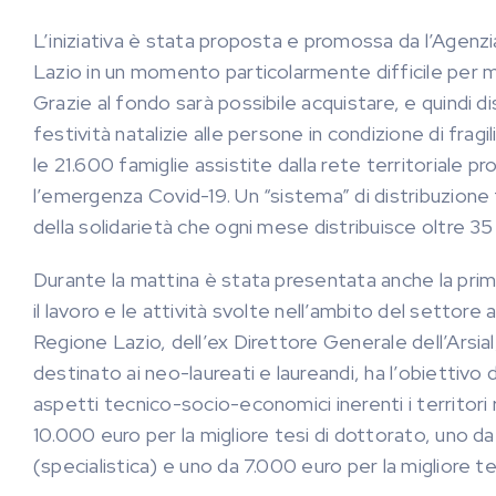
L’iniziativa è stata proposta e promossa da l’Agenzia
Lazio in un momento particolarmente difficile per m
Grazie al fondo sarà possibile acquistare, e quindi di
festività natalizie alle persone in condizione di frag
le 21.600 famiglie assistite dalla rete territoriale p
l’emergenza Covid-19. Un “sistema” di distribuzione te
della solidarietà che ogni mese distribuisce oltre 35 
Durante la mattina è stata presentata anche la prim
il lavoro e le attività svolte nell’ambito del settore 
Regione Lazio, dell’ex Direttore Generale dell’Ars
destinato ai neo-laureati e laureandi, ha l’obiettivo
aspetti tecnico-socio-economici inerenti i territori 
10.000 euro per la migliore tesi di dottorato, uno da
(specialistica) e uno da 7.000 euro per la migliore tes