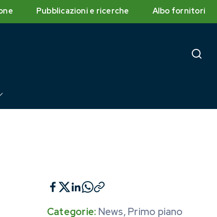
one
Pubblicazioni e ricerche
Albo fornitori
Categorie:
News
,
Primo piano