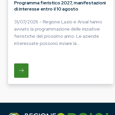
Programma fieristico 2027, manifestazioni
di interesse entro il 10 agosto
31/07/2026 - Regione Lazio e Arsial hanno
avviato la programmazione delle iniziative
fieristiche del prossimo anno. Le aziende
interessate possono inviare la...
SU REGIONE LAZIO E ARSIAL HANNO AVVI