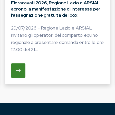
Fieracavalli 2026, Regione Lazio e ARSIAL
aprono la manifestazione di interesse per
l’assegnazione gratuita dei box
29/07/2026 - Regione Lazio e ARSIAL
invitano gli operatori del comparto equino
regionale a presentare domanda entro le ore
12:00 del 21...
ATO LA PROGRAMMAZIONE DELLE INIZIATIVE FIERIS
SU REGIONE LAZIO E ARSIAL INVITANO GL