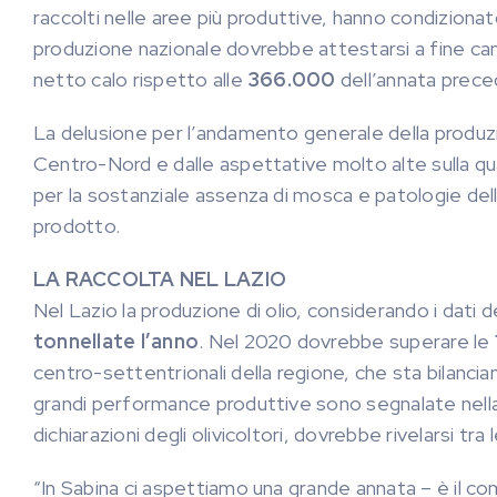
raccolti nelle aree più produttive, hanno condiziona
produzione nazionale dovrebbe attestarsi a fine ca
netto calo rispetto alle
366.000
dell’annata prece
La delusione per l’andamento generale della produzi
Centro-Nord e dalle aspettative molto alte sulla quali
per la sostanziale assenza di mosca e patologie dell’o
prodotto.
LA RACCOLTA NEL LAZIO
Nel Lazio la produzione di olio, considerando i dati 
tonnellate l’anno
. Nel 2020 dovrebbe superare le
centro-settentrionali della regione, che sta bilanciand
grandi performance produttive sono segnalate nell
dichiarazioni degli olivicoltori, dovrebbe rivelarsi tra le
“In Sabina ci aspettiamo una grande annata – è il 