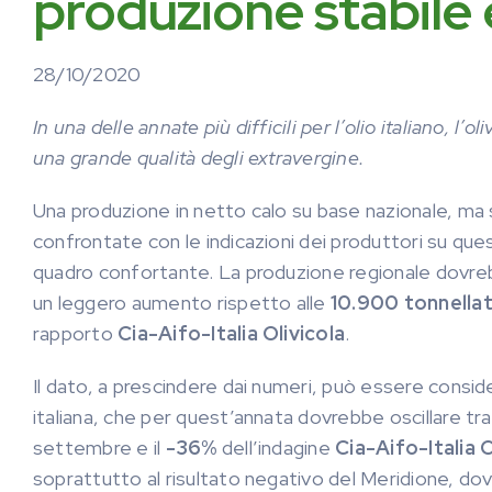
produzione stabile 
28/10/2020
In una delle annate più difficili per l’olio italiano, l’
una grande qualità degli extravergine.
Una produzione in netto calo su base nazionale, ma 
confrontate con le indicazioni dei produttori su quest
quadro confortante. La produzione regionale dovrebb
un leggero aumento rispetto alle
10.900 tonnella
rapporto
Cia-Aifo-Italia Olivicola
.
Il dato, a prescindere dai numeri, può essere consid
italiana, che per quest’annata dovrebbe oscillare tra 
settembre e il
-36%
dell’indagine
Cia-Aifo-Italia 
soprattutto al risultato negativo del Meridione, dove