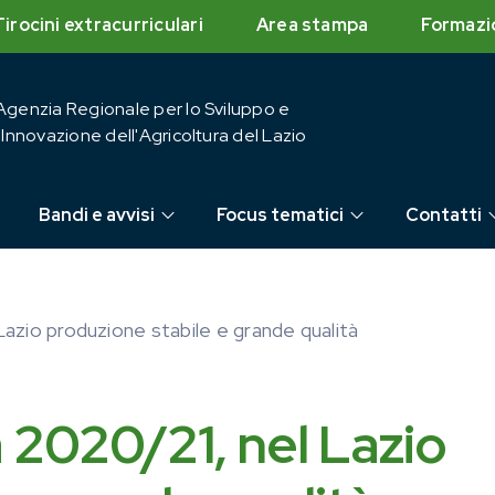
Tirocini extracurriculari
Area stampa
Formazi
Agenzia Regionale per lo Sviluppo e
l'Innovazione dell'Agricoltura del Lazio
Bandi e avvisi
Focus tematici
Contatti
azio produzione stabile e grande qualità
 2020/21, nel Lazio