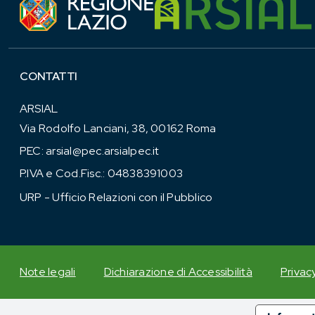
CONTATTI
ARSIAL
Via Rodolfo Lanciani, 38, 00162 Roma
PEC:
arsial@pec.arsialpec.it
P.IVA e Cod.Fisc.: 04838391003
URP - Ufficio Relazioni con il Pubblico
Note legali
Dichiarazione di Accessibilità
Privac