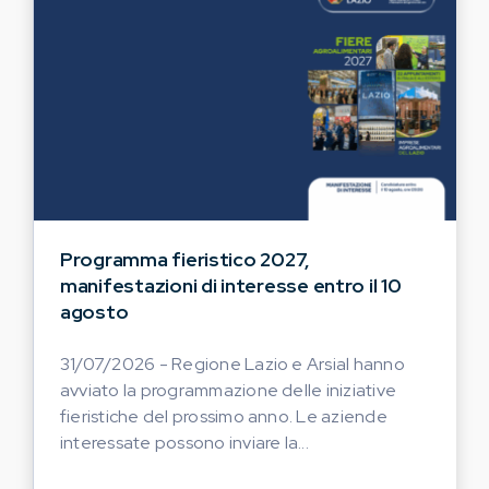
Programma fieristico 2027,
manifestazioni di interesse entro il 10
agosto
31/07/2026 - Regione Lazio e Arsial hanno
avviato la programmazione delle iniziative
fieristiche del prossimo anno. Le aziende
interessate possono inviare la...