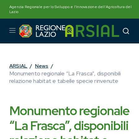
Skip
Agenzia Regionale per lo Sviluppo e l'Innovazione dell'Agricoltura del
to
Lazio
content
ARSIAL
/
News
/
Monumento regionale “La Frasca”, disponibili
relazione habitat e tabelle specie rinvenute
Monumento regionale
“La Frasca”, disponibili