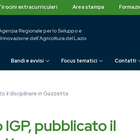
Tirocini extracurriculari
Area stampa
Formazi
Agenzia Regionale per lo Sviluppo e
l'Innovazione dell'Agricoltura del Lazio
Bandi e avvisi
Focus tematici
Contatti
o il disciplinare in Gazzetta
IGP, pubblicato il