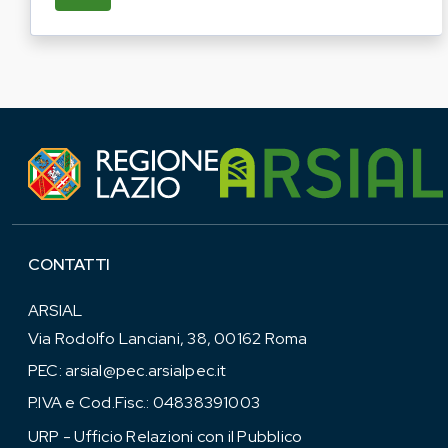
CONTATTI
ARSIAL
Via Rodolfo Lanciani, 38, 00162 Roma
PEC:
arsial@pec.arsialpec.it
P.IVA e Cod.Fisc.: 04838391003
URP - Ufficio Relazioni con il Pubblico