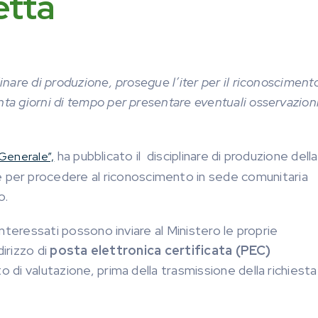
etta
inare di produzione, prosegue l’iter per il riconoscimento
nta giorni di tempo per presentare eventuali osservazioni
ha pubblicato il disciplinare di produzione della
 Generale”,
 per procedere al riconoscimento in sede comunitaria
o.
 interessati possono inviare al Ministero le proprie
dirizzo di
posta elettronica certificata (PEC)
 di valutazione, prima della trasmissione della richiesta 