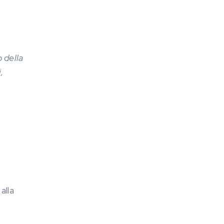
 della
,
alla