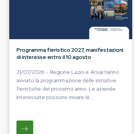
Programma fieristico 2027, manifestazioni
di interesse entro il 10 agosto
31/07/2026 - Regione Lazio e Arsial hanno
avviato la programmazione delle iniziative
fieristiche del prossimo anno. Le aziende
interessate possono inviare la...
SU REGIONE LAZIO E ARSIAL HANNO AVVI