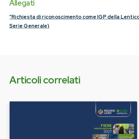
Allegati
“Richiesta di riconoscimento come IGP della Lentic
Serie Generale)
Articoli correlati