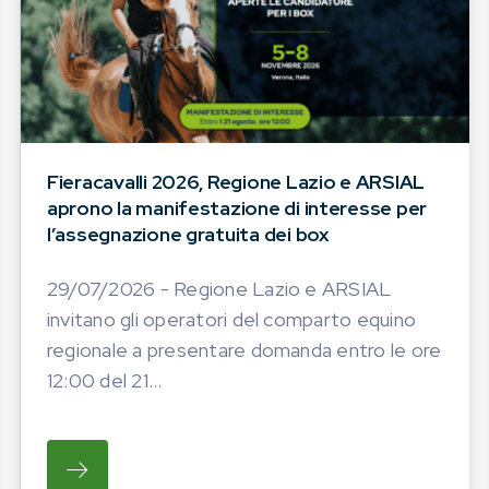
Fieracavalli 2026, Regione Lazio e ARSIAL
aprono la manifestazione di interesse per
l’assegnazione gratuita dei box
29/07/2026 - Regione Lazio e ARSIAL
invitano gli operatori del comparto equino
regionale a presentare domanda entro le ore
12:00 del 21...
ATO LA PROGRAMMAZIONE DELLE INIZIATIVE FIERIS
SU REGIONE LAZIO E ARSIAL INVITANO GL