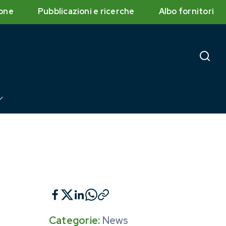
one
Pubblicazioni e ricerche
Albo fornitori
Categorie:
News