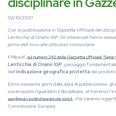
disciplinare in Gazz
02/10/2020
Con la pubblicazione in Gazzetta Ufficiale del discipl
Lenticchia di Onano IGP. Gli interessati hanno sessa
prima dell’invio alle istituzioni comunitarie
Il Mipaaf,
sul numero 242 della Gazzetta Ufficiale “Serie
Lenticchia di Onano IGP
, passaggio fondamentale
dell’
indicazione geografica protetta
del prodott
Entro sessanta giorni dalla data di pubblicazione, gli
osservazioni riguardanti il disciplinare, attraverso l’in
, che saranno oggetto
saq4@pec.politicheagricole.gov.it
Commissione Europea.