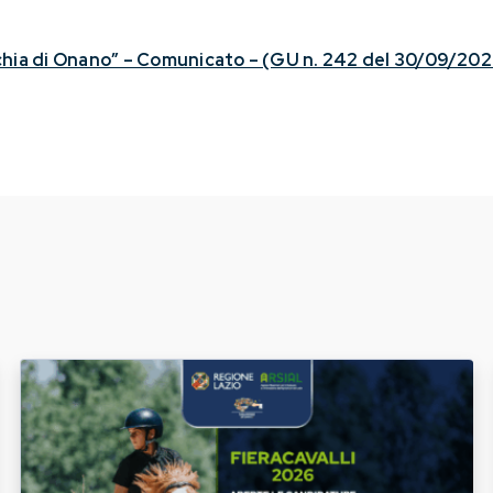
chia di Onano” – Comunicato – (GU n. 242 del 30/09/202