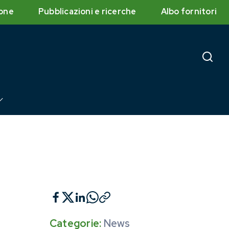
one
Pubblicazioni e ricerche
Albo fornitori
Categorie:
News