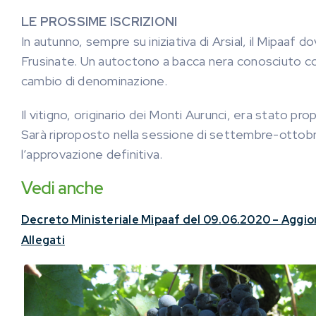
LE PROSSIME ISCRIZIONI
In autunno, sempre su iniziativa di Arsial, il Mipaaf d
Frusinate. Un autoctono a bacca nera conosciuto c
cambio di denominazione.
Il vitigno, originario dei Monti Aurunci, era stato pr
Sarà riproposto nella sessione di settembre-ottobr
l’approvazione definitiva.
Vedi anche
Decreto Ministeriale Mipaaf del 09.06.2020 – Agg
Allegati