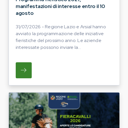
manifestazioni di interesse entro il 10
agosto
31/07/2026 - Regione Lazio e Arsial hanno
avviato la programmazione delle iniziative
fieristiche del prossimo anno. Le aziende
interessate possono inviare la...
SU REGIONE LAZIO E ARSIAL HANNO AVVI