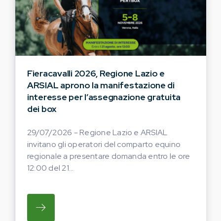
Fieracavalli 2026, Regione Lazio e
ARSIAL aprono la manifestazione di
interesse per l’assegnazione gratuita
dei box
29/07/2026 - Regione Lazio e ARSIAL
invitano gli operatori del comparto equino
regionale a presentare domanda entro le ore
12:00 del 21...
SU REGIONE LAZIO E ARSIAL INVITANO G