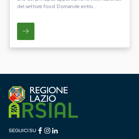
del settore food. Domande entro...
SU REGIONE LAZIO E ARSIAL PORTANO LE
Facebook (link esterno)
Instagram (link esterno)
linkedin (link esterno)
SEGUICI SU