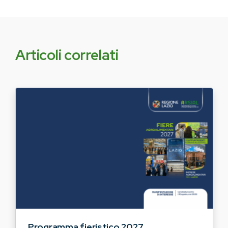
Articoli correlati
Programma fieristico 2027,