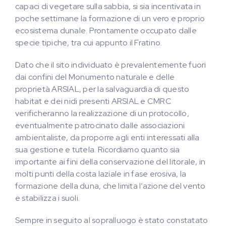
capaci di vegetare sulla sabbia, si sia incentivata in
poche settimane la formazione di un vero e proprio
ecosistema dunale. Prontamente occupato dalle
specie tipiche, tra cui appunto il Fratino.
Dato che il sito individuato è prevalentemente fuori
dai confini del Monumento naturale e delle
proprietà ARSIAL, per la salvaguardia di questo
habitat e dei nidi presenti ARSIAL e CMRC
verificheranno la realizzazione di un protocollo,
eventualmente patrocinato dalle associazioni
ambientaliste, da proporre agli enti interessati alla
sua gestione e tutela. Ricordiamo quanto sia
importante ai fini della conservazione del litorale, in
molti punti della costa laziale in fase erosiva, la
formazione della duna, che limita l’azione del vento
e stabilizza i suoli.
Sempre in seguito al sopralluogo è stato constatato