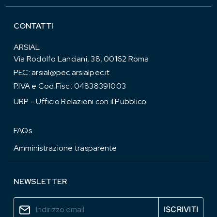
CONTATTI
ARSIAL
Via Rodolfo Lanciani, 38, 00162 Roma
PEC:
arsial@pec.arsialpec.it
P.IVA e Cod.Fisc.: 04838391003
URP - Ufficio Relazioni con il Pubblico
FAQs
Amministrazione trasparente
NEWSLETTER