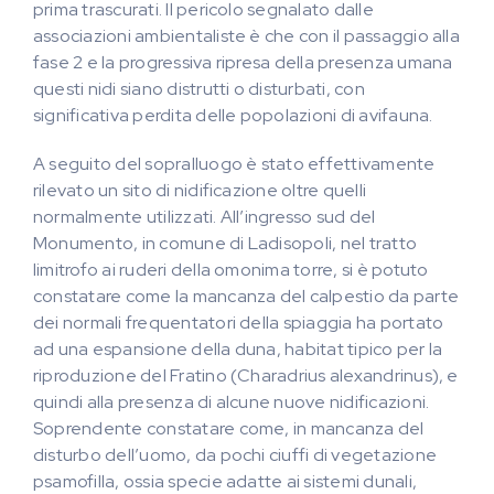
prima trascurati. Il pericolo segnalato dalle
associazioni ambientaliste è che con il passaggio alla
fase 2 e la progressiva ripresa della presenza umana
questi nidi siano distrutti o disturbati, con
significativa perdita delle popolazioni di avifauna.
A seguito del sopralluogo è stato effettivamente
rilevato un sito di nidificazione oltre quelli
normalmente utilizzati. All’ingresso sud del
Monumento, in comune di Ladisopoli, nel tratto
limitrofo ai ruderi della omonima torre, si è potuto
constatare come la mancanza del calpestio da parte
dei normali frequentatori della spiaggia ha portato
ad una espansione della duna, habitat tipico per la
riproduzione del Fratino (Charadrius alexandrinus), e
quindi alla presenza di alcune nuove nidificazioni.
Soprendente constatare come, in mancanza del
disturbo dell’uomo, da pochi ciuffi di vegetazione
psamofilla, ossia specie adatte ai sistemi dunali,