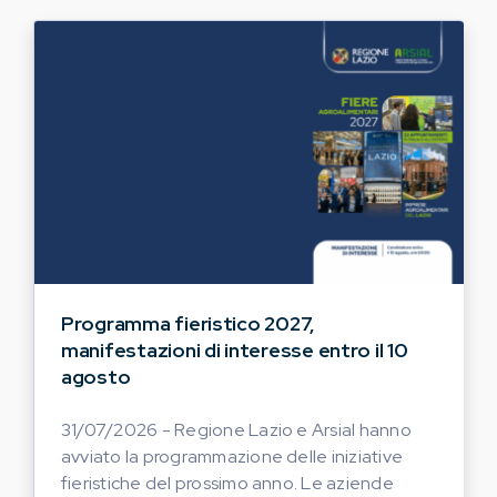
Programma fieristico 2027,
manifestazioni di interesse entro il 10
agosto
31/07/2026 - Regione Lazio e Arsial hanno
avviato la programmazione delle iniziative
fieristiche del prossimo anno. Le aziende