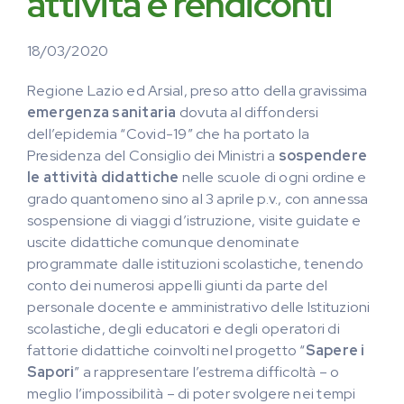
attività e rendiconti
18/03/2020
Regione Lazio ed Arsial, preso atto della gravissima
emergenza sanitaria
dovuta al diffondersi
dell’epidemia “Covid-19” che ha portato la
Presidenza del Consiglio dei Ministri a
sospendere
le attività didattiche
nelle scuole di ogni ordine e
grado quantomeno sino al 3 aprile p.v., con annessa
sospensione di viaggi d’istruzione, visite guidate e
uscite didattiche comunque denominate
programmate dalle istituzioni scolastiche, tenendo
conto dei numerosi appelli giunti da parte del
personale docente e amministrativo delle Istituzioni
scolastiche, degli educatori e degli operatori di
fattorie didattiche coinvolti nel progetto “
Sapere i
Sapori
” a rappresentare l’estrema difficoltà – o
meglio l’impossibilità – di poter svolgere nei tempi