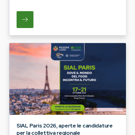
SU REGIONE LAZIO E ARSIAL INVITANO G
SIAL Paris 2026, aperte le candidature
per la collettiva regionale