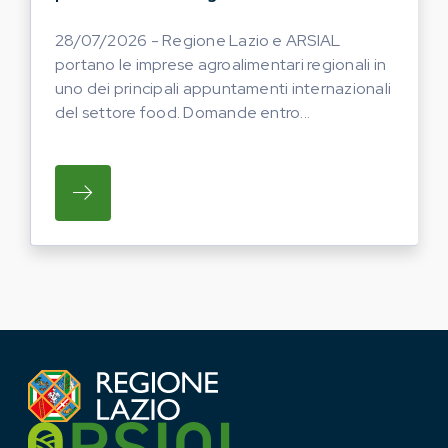
28/07/2026 - Regione Lazio e ARSIAL
portano le imprese agroalimentari regionali in
uno dei principali appuntamenti internazionali
del settore food. Domande entro...
SU REGIONE LAZIO E ARSIAL PORTANO LE