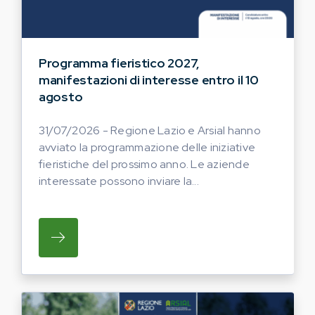
Programma fieristico 2027,
manifestazioni di interesse entro il 10
agosto
31/07/2026 - Regione Lazio e Arsial hanno
avviato la programmazione delle iniziative
fieristiche del prossimo anno. Le aziende
interessate possono inviare la...
SU REGIONE LAZIO E ARSIAL HANNO AVVI