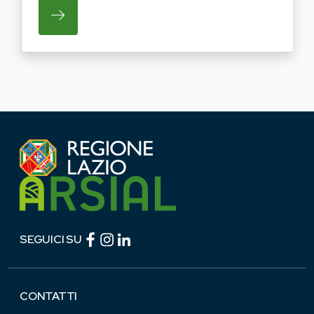
SU REGIONE LAZIO E ARSIAL PORTANO LE
Facebook (link esterno)
Instagram (link esterno)
linkedin (link esterno)
SEGUICI SU
CONTATTI