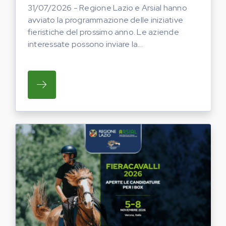
31/07/2026 - Regione Lazio e Arsial hanno
avviato la programmazione delle iniziative
fieristiche del prossimo anno. Le aziende
interessate possono inviare la...
SU REGIONE LAZIO E ARSIAL HANNO AVVI