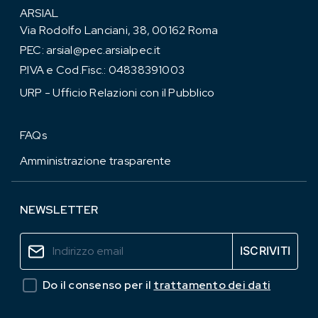
ARSIAL
Via Rodolfo Lanciani, 38, 00162 Roma
PEC:
arsial@pec.arsialpec.it
P.IVA e Cod.Fisc.: 04838391003
URP - Ufficio Relazioni con il Pubblico
FAQs
Amministrazione trasparente
NEWSLETTER
Do il consenso per il
trattamento dei dati