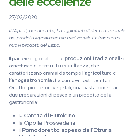
delle eccellenze
27/02/2020
Il Mipaaf, per decreto, ha aggiornato l’elenco nazionale
dei prodotti agroalimentari tradizionali. Entrano otto
nuovi prodotti del Lazio.
Il paniere regionale delle
produzioni tradizionali
si
arricchisce di altre
otto eccellenze
, che
caratterizzano oramai da tempo l’
agricoltura e
l’enogastronomia
di alcuni dei nostri territori.
Quattro produzioni vegetali, una pasta alimentare,
due preparazioni di pesce e un prodotto della
gastronomia:
la
Carota di Fiumicino
;
la
Cipolla Prossedana
;
il
Pomodoretto appeso dell’Etruria