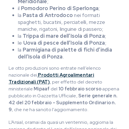
Meridionale
;
il
Pomodoro Perino di Sperlonga
;
la
Pasta di Antrodoco
nei formati
spaghetti, bucatini, perciatelli, mezze
maniche, rigatoni, linguine di passero;
la
Trippa di mare dell’Isola di Ponza
;
le
Uova di pesce dell’Isola di Ponza
;
la
Parmigiana di palette
di fichi d’india
dell’Isola di Ponza
.
Le otto produzioni sono entrate nell’elenco
nazionale dei
Prodotti Agroalimentari
Tradizionali (PAT)
, per effetto del decreto
ministeriale
Mipaaf
del
10 febbraio scorso
appena
pubblicato in Gazzetta Ufficiale,
Serie generale n.
42 del 20 febbraio – Supplemento Ordinario n.
9
, che ne ha sancito l’aggiornamento.
L’Arsial, oramai da quasi un ventennio, aggiorna la