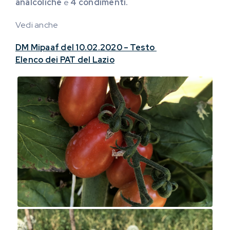
analcoliche
e
4 condimenti.
Vedi anche
DM Mipaaf del 10.02.2020 – Testo
Elenco dei PAT del Lazio