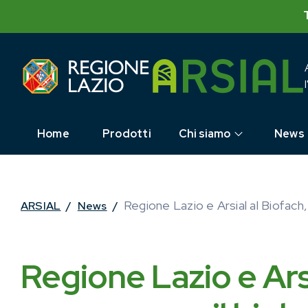
Skip
to
content
Home
Prodotti
Chi siamo
News
Regione Lazio e Arsial al Biofach,
ARSIAL
/
News
/
Regione Lazio e Arsi