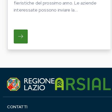
fieristiche del prossimo anno. Le aziende
interessate possono inviare la...
SU REGIONE LAZIO E ARSIAL HANNO AVVI
CONTATTI