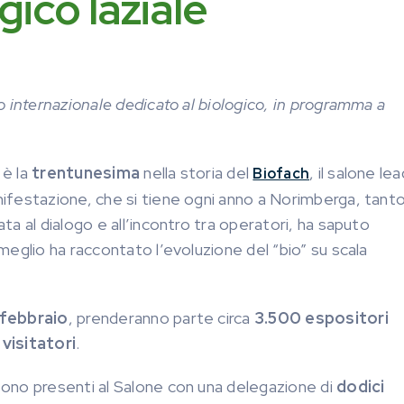
gico laziale
o internazionale dedicato al biologico, in programma a
 è la
trentunesima
nella storia del
, il salone le
Biofach
nifestazione, che si tiene ogni anno a Norimberga, tant
a al dialogo e all’incontro tra operatori, ha saputo
eglio ha raccontato l’evoluzione del “bio” su scala
 febbraio
, prenderanno parte circa
3.500 espositori
visitatori
.
sono presenti al Salone con una delegazione di
dodici