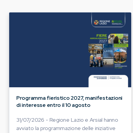
Programma fieristico 2027, manifestazioni
di interesse entro il 10 agosto
31/07/2026 - Regione Lazio e Arsial hanno
avviato la programmazione delle iniziative