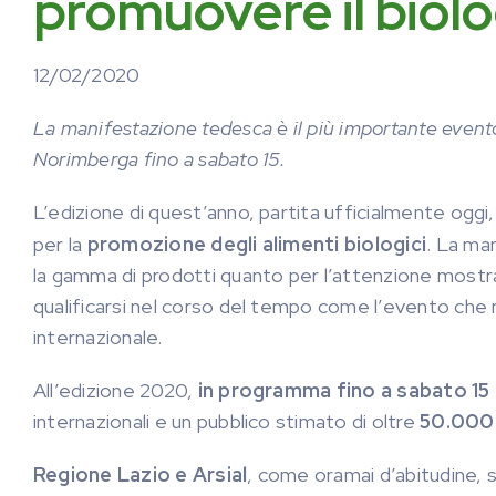
promuovere il biolo
12/02/2020
La manifestazione tedesca è il più importante event
Norimberga fino a sabato 15.
L’edizione di quest’anno, partita ufficialmente oggi,
per la
promozione degli alimenti biologici
. La ma
la gamma di prodotti quanto per l’attenzione mostrat
qualificarsi nel corso del tempo come l’evento che m
internazionale.
All’edizione 2020,
in programma fino a sabato 15
internazionali e un pubblico stimato di oltre
50.000 
Regione Lazio e Arsial
, come oramai d’abitudine, 