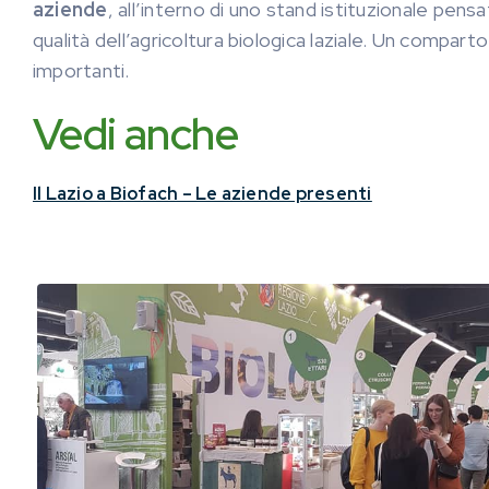
aziende
, all’interno di uno stand istituzionale pensa
qualità dell’agricoltura biologica laziale. Un compar
importanti.
Vedi anche
Il Lazio a Biofach – Le aziende presenti