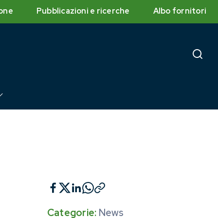
one
Pubblicazioni e ricerche
Albo fornitori
Categorie:
News