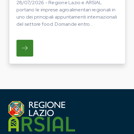
28/07/2026 - Regione Lazio e ARSIAL
portano le imprese agroalimentari regionali in
uno dei principali appuntamenti internazionali
del settore food. Domande entro...
SU REGIONE LAZIO E ARSIAL PORTANO LE