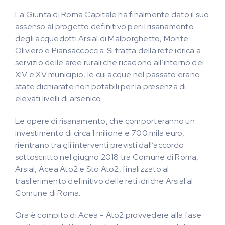
La Giunta di Roma Capitale ha finalmente dato il suo
assenso al progetto definitivo per il risanamento
degli acquedotti Arsial di Malborghetto, Monte
Oliviero e Piansaccoccia. Si tratta della rete idrica a
servizio delle aree rurali che ricadono all’interno del
XIV e XV municipio, le cui acque nel passato erano
state dichiarate non potabili per la presenza di
elevati livelli di arsenico.
Le opere di risanamento, che comporteranno un
investimento di circa 1 milione e 700 mila euro,
rientrano tra gli interventi previsti dall’accordo
sottoscritto nel giugno 2018 tra Comune di Roma,
Arsial, Acea Ato2 e Sto Ato2, finalizzato al
trasferimento definitivo delle reti idriche Arsial al
Comune di Roma.
Ora è compito di Acea – Ato2 provvedere alla fase