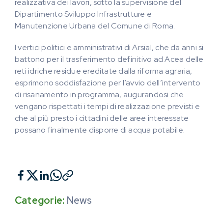
realizzativa dei lavori, sotto la supervisione del
Dipartimento Sviluppo Infrastrutture e
Manutenzione Urbana del Comune di Roma.
I vertici politici e amministrativi di Arsial, che da anni si
battono per il trasferimento definitivo ad Acea delle
reti idriche residue ereditate dalla riforma agraria,
esprimono soddisfazione per l’avvio dell’intervento
di risanamento in programma, augurandosi che
vengano rispettati i tempi di realizzazione previsti e
che al più presto i cittadini delle aree interessate
possano finalmente disporre di acqua potabile.
Categorie:
News