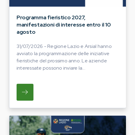
Programma fieristico 2027,
manifestazioni di interesse entro il 10
agosto
31/07/2026 - Regione Lazio e Arsial hanno
avviato la programmazione delle iniziative
fieristiche del prossimo anno. Le aziende
interessate possono inviare la...
SU REGIONE LAZIO E ARSIAL HANNO AVVI