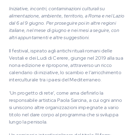
Iniziative, incontri, contaminazioni culturali su
alimentazione, ambiente, territorio, a Roma e nel Lazio
dal 6 al 9 giugno. Per proseguire poi in altre regioni
italiane, nel mese di giugno e nei mesi a seguire, con
altri appuntamenti e altre suggestioni.
Il festival, ispirato agli antichi rituali romani delle
Vestali e dei Ludi di Cerere, giunge nel 2019 alla sua
nona edizione e ripropone, attraverso un ricco
calendario di iniziative, lo scambio e l’arricchimento
interculturale tra i paesi del Mediterraneo.
‘Un progetto di rete’, come ama definirlo la
responsabile artistica Paola Sarcina, a cui ogni anno
si uniscono altre organizzazioni impegnate a vario
titolo nel dare corpo al programma che si sviluppa
lungo la penisola.