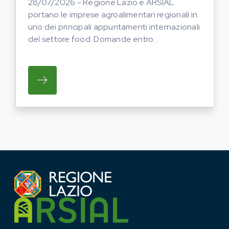
28/07/2026 - Regione Lazio e ARSIAL
portano le imprese agroalimentari regionali in
uno dei principali appuntamenti internazionali
del settore food. Domande entro...
SU REGIONE LAZIO E ARSIAL PORTANO LE