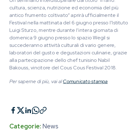
Un seminario interdisciplinare dal titolo “Il farro:
cultura, scienza, nutrizione ed economia del più
antico frumento coltivato“ aprirà ufficialmente il
Festival nella mattinata del 6 giugno presso l’Istituto
Luigi Sturzo, mentre durante l’intera giornata di
domenica 9 giugno presso lo spazio Wegil si
succederanno attività culturali di vario genere,
laboratori del gusto e degustazioni culinarie, grazie
alla partecipazione dello chef tunisino Nabil
Bakouss, vincitore del Cous Cous Festival 2018.
Per saperne di più, vai al
Comunicato stampa
Categorie:
News