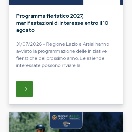
Programma fieristico 2027,
manifestazioni di interesse entro il 10
agosto
31/07/2026 - Regione Lazio e Arsial hanno
avviato la programmazione delle iniziative
fieristiche del prossimo anno. Le aziende
interessate possono inviare la...
SU REGIONE LAZIO E ARSIAL HANNO AVVI