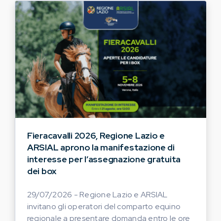
Fieracavalli 2026, Regione Lazio e
ARSIAL aprono la manifestazione di
interesse per l’assegnazione gratuita
dei box
29/07/2026 - Regione Lazio e ARSIAL
invitano gli operatori del comparto equino
regionale a presentare domanda entro le ore