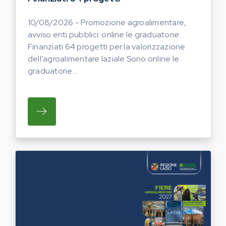
10/08/2026 - Promozione agroalimentare,
avviso enti pubblici: online le graduatorie.
Finanziati 64 progetti per la valorizzazione
dell’agroalimentare laziale Sono online le
graduatorie...
SU PROMOZIONE AGROALIMENTARE, AVVISO