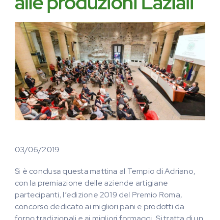
alle produzioni Laziali
03/06/2019
Si è conclusa questa mattina al Tempio di Adriano,
con la premiazione delle aziende artigiane
partecipanti, l’edizione 2019 del Premio Roma,
concorso dedicato ai migliori pani e prodotti da
forno tradizionali e ai migliori formaggi. Si tratta di un