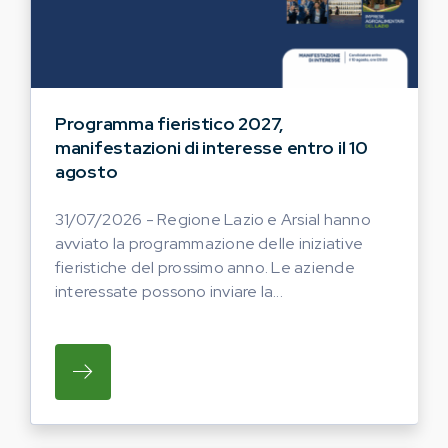
Programma fieristico 2027,
manifestazioni di interesse entro il 10
agosto
31/07/2026 - Regione Lazio e Arsial hanno
avviato la programmazione delle iniziative
fieristiche del prossimo anno. Le aziende
interessate possono inviare la...
SU REGIONE LAZIO E ARSIAL HANNO AVVI