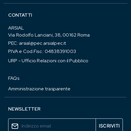
CONTATTI
ARSIAL
Via Rodolfo Lanciani, 38, 00162 Roma
PEC:
arsial@pec.arsialpec.it
P.IVA e Cod.Fisc.: 04838391003
URP - Ufficio Relazioni con il Pubblico
FAQs
Amministrazione trasparente
NEWSLETTER