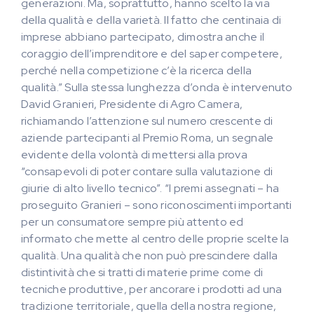
generazioni. Ma, soprattutto, hanno scelto la via
della qualità e della varietà. Il fatto che centinaia di
imprese abbiano partecipato, dimostra anche il
coraggio dell’imprenditore e del saper competere,
perché nella competizione c’è la ricerca della
qualità.” Sulla stessa lunghezza d’onda è intervenuto
David Granieri, Presidente di Agro Camera,
richiamando l’attenzione sul numero crescente di
aziende partecipanti al Premio Roma, un segnale
evidente della volontà di mettersi alla prova
“consapevoli di poter contare sulla valutazione di
giurie di alto livello tecnico”. “I premi assegnati – ha
proseguito Granieri – sono riconoscimenti importanti
per un consumatore sempre più attento ed
informato che mette al centro delle proprie scelte la
qualità. Una qualità che non può prescindere dalla
distintività che si tratti di materie prime come di
tecniche produttive, per ancorare i prodotti ad una
tradizione territoriale, quella della nostra regione,