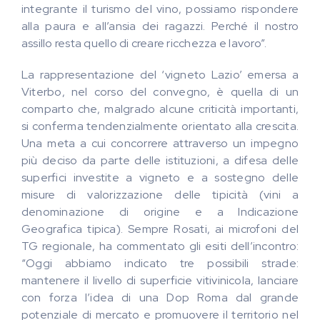
integrante il turismo del vino, possiamo rispondere
alla paura e all’ansia dei ragazzi. Perché il nostro
assillo resta quello di creare ricchezza e lavoro”.
La rappresentazione del ‘vigneto Lazio’ emersa a
Viterbo, nel corso del convegno, è quella di un
comparto che, malgrado alcune criticità importanti,
si conferma tendenzialmente orientato alla crescita.
Una meta a cui concorrere attraverso un impegno
più deciso da parte delle istituzioni, a difesa delle
superfici investite a vigneto e a sostegno delle
misure di valorizzazione delle tipicità (vini a
denominazione di origine e a Indicazione
Geografica tipica). Sempre Rosati, ai microfoni del
TG regionale, ha commentato gli esiti dell’incontro:
“Oggi abbiamo indicato tre possibili strade:
mantenere il livello di superficie vitivinicola, lanciare
con forza l’idea di una Dop Roma dal grande
potenziale di mercato e promuovere il territorio nel