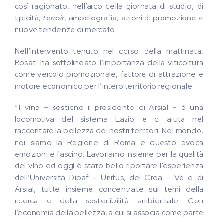
così ragionato, nell’arco della giornata di studio, di
tipicità,
terroir
, ampelografia, azioni di promozione e
nuove tendenze di mercato.
Nell’intervento tenuto nel corso della mattinata,
Rosati ha sottolineato l’importanza della viticoltura
come veicolo promozionale, fattore di attrazione e
motore economico per l’intero territorio regionale.
“Il vino
–
sostiene il presidente di Arsial
–
è una
locomotiva del sistema Lazio e ci aiuta nel
raccontare la bellezza dei nostri territori. Nel mondo,
noi siamo la Regione di Roma e questo evoca
emozioni e fascino. Lavoriamo insieme per la qualità
del vino ed oggi è stato bello riportare l’esperienza
dell’Università Dibaf – Unitus, del Crea – Ve e di
Arsial, tutte insieme concentrate sui temi della
ricerca e della sostenibilità ambientale. Con
l’economia della bellezza, a cui si associa come parte