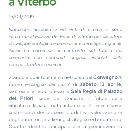
a Viterbo
15/04/2019
Istituzioni, accademici ed enti di ricerca si sono
incontrati al Palazzo dei Priori di Viterbo per discutere
di sviluppo enologico e promozione dei vitigni regionali.
Arsial ha partecipa al confronto sul futuro del
comparto, con contributi originali elaborati dalle
proprie strutture tecniche.
Stando a quanto emerso nel corso del
Convegno
‘Il
futuro enologico del Lazio’
di
sabato 13 aprile
,
svoltosi a Viterbo presso la
Sala Regia di Palazzo
dei Priori
, sede del Comune, il futuro della
viticoltura laziale ruota intorno a 4 temi chiave:
sostenibilità dei processi produttivi, valorizzazione
degli autoctoni, marketing strategico ed enoturismo.
Quattro direttrici principali, utili a promuovere lo