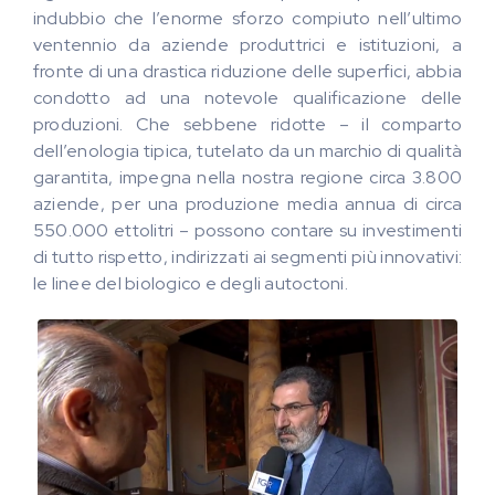
indubbio che l’enorme sforzo compiuto nell’ultimo
ventennio da aziende produttrici e istituzioni, a
fronte di una drastica riduzione delle superfici, abbia
condotto ad una notevole qualificazione delle
produzioni. Che sebbene ridotte – il comparto
dell’enologia tipica, tutelato da un marchio di qualità
garantita, impegna nella nostra regione circa 3.800
aziende, per una produzione media annua di circa
550.000 ettolitri – possono contare su investimenti
di tutto rispetto, indirizzati ai segmenti più innovativi:
le linee del biologico e degli autoctoni.