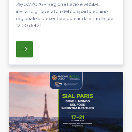
29/07/2026 - Regione Lazio e ARSIAL
invitano gli operatori del comparto equino
regionale a presentare domanda entro le ore
12:00 del 21...
SU REGIONE LAZIO E ARSIAL INVITANO G