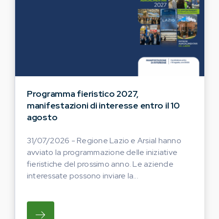
Programma fieristico 2027,
manifestazioni di interesse entro il 10
agosto
31/07/2026 - Regione Lazio e Arsial hanno
avviato la programmazione delle iniziative
fieristiche del prossimo anno. Le aziende
interessate possono inviare la...