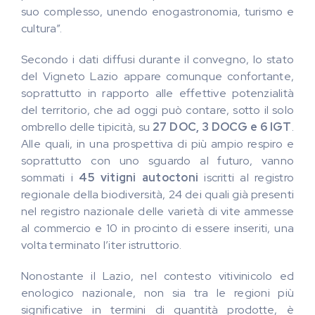
suo complesso, unendo enogastronomia, turismo e
cultura”.
Secondo i dati diffusi durante il convegno, lo stato
del Vigneto Lazio appare comunque confortante,
soprattutto in rapporto alle effettive potenzialità
del territorio, che ad oggi può contare, sotto il solo
ombrello delle tipicità, su
27 DOC, 3 DOCG e 6 IGT
.
Alle quali, in una prospettiva di più ampio respiro e
soprattutto con uno sguardo al futuro, vanno
sommati i
45 vitigni autoctoni
iscritti al registro
regionale della biodiversità, 24 dei quali già presenti
nel registro nazionale delle varietà di vite ammesse
al commercio e 10 in procinto di essere inseriti, una
volta terminato l’iter istruttorio.
Nonostante il Lazio, nel contesto vitivinicolo ed
enologico nazionale, non sia tra le regioni più
significative in termini di quantità prodotte, è