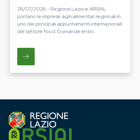
28/07/2026 - Regione Lazio e ARSIAL
portano le imprese agroalimentari regionali in
uno dei principali appuntamenti internazionali
del settore food. Domande entro...
SU REGIONE LAZIO E ARSIAL PORTANO LE