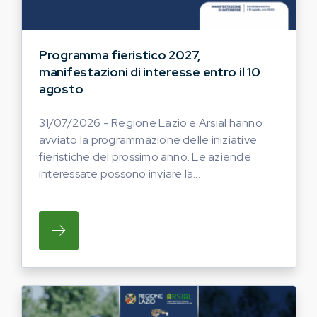
Programma fieristico 2027,
manifestazioni di interesse entro il 10
agosto
31/07/2026 - Regione Lazio e Arsial hanno
avviato la programmazione delle iniziative
fieristiche del prossimo anno. Le aziende
interessate possono inviare la...
SU REGIONE LAZIO E ARSIAL HANNO AVVI