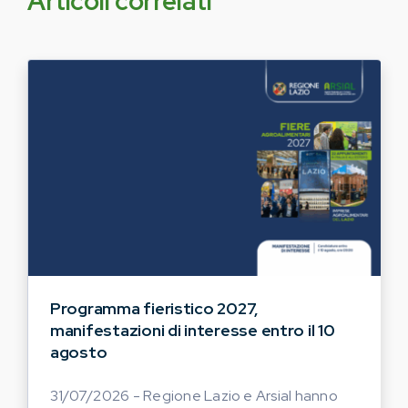
Articoli correlati
Programma fieristico 2027,
manifestazioni di interesse entro il 10
agosto
31/07/2026 - Regione Lazio e Arsial hanno