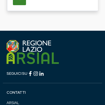
SU REGIONE LAZIO E ARSIAL PORTANO LE
Facebook (link esterno)
Instagram (link esterno)
linkedin (link esterno)
SEGUICI SU
CONTATTI
ARSIAL