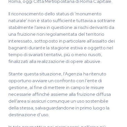
Roma, oggi Città Metropolitana di Roma Capitale.
Il riconoscimento dello status di ‘monumento
naturale’ non è stato sufficiente tuttavia a sottrarre
stabilmente l’area in questione ai rischi derivanti da
una fruizione non regolamentata del territorio
interessato, sottoposto in particolare all’assalto dei
bagnanti durante la stagione estiva e oggetto nel
tempo di svariati tentativi, più o meno riusciti,
finalizzati alla realizzazione di opere abusive.
Stante questa situazione, l’Agenzia ha ritenuto
opportuno avviare un confronto con l’ente di
gestione, al fine di mettere in campo le misure
necessarie affinché assieme alla fruizione diffusa
dell’area si assicuri comunque un uso sostenibile
della stessa, salvaguardandone in primo luogo la
destinazione d’uso.