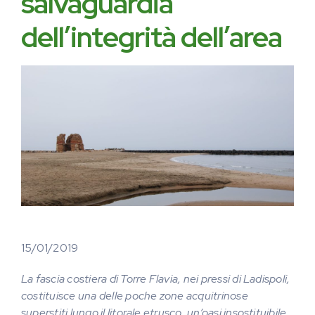
salvaguardia
dell’integrità dell’area
15/01/2019
La fascia costiera di Torre Flavia, nei pressi di Ladispoli,
costituisce una delle poche zone acquitrinose
superstiti lungo il litorale etrusco, un’oasi insostituibile