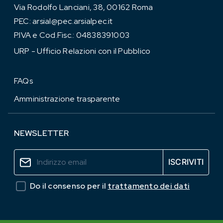
Via Rodolfo Lanciani, 38, 00162 Roma
PEC:
arsial@pec.arsialpec.it
P.IVA e Cod.Fisc.: 04838391003
URP - Ufficio Relazioni con il Pubblico
FAQs
Amministrazione trasparente
NEWSLETTER
Do il consenso per il
trattamento dei dati