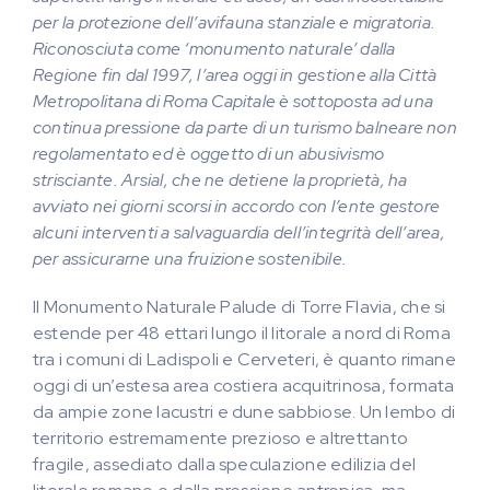
per la protezione dell’avifauna stanziale e migratoria.
Riconosciuta come ‘monumento naturale’ dalla
Regione fin dal 1997, l’area oggi in gestione alla Città
Metropolitana di Roma Capitale è sottoposta ad una
continua pressione da parte di un turismo balneare non
regolamentato ed è oggetto di un abusivismo
strisciante. Arsial, che ne detiene la proprietà, ha
avviato nei giorni scorsi in accordo con l’ente gestore
alcuni interventi a salvaguardia dell’integrità dell’area,
per assicurarne una fruizione sostenibile.
Il Monumento Naturale Palude di Torre Flavia, che si
estende per 48 ettari lungo il litorale a nord di Roma
tra i comuni di Ladispoli e Cerveteri, è quanto rimane
oggi di un’estesa area costiera acquitrinosa, formata
da ampie zone lacustri e dune sabbiose. Un lembo di
territorio estremamente prezioso e altrettanto
fragile, assediato dalla speculazione edilizia del