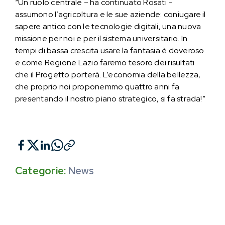
“Un ruolo centrale – ha continuato Rosati –
assumono l’agricoltura e le sue aziende: coniugare il
sapere antico con le tecnologie digitali, una nuova
missione per noi e per il sistema universitario. In
tempi di bassa crescita usare la fantasia è doveroso
e come Regione Lazio faremo tesoro dei risultati
che il Progetto porterà. L’economia della bellezza,
che proprio noi proponemmo quattro anni fa
presentando il nostro piano strategico, si fa strada!”
Categorie:
News