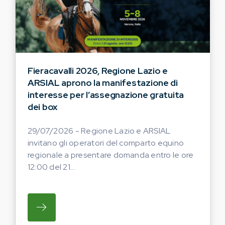
Fieracavalli 2026, Regione Lazio e
ARSIAL aprono la manifestazione di
interesse per l’assegnazione gratuita
dei box
29/07/2026 - Regione Lazio e ARSIAL
invitano gli operatori del comparto equino
regionale a presentare domanda entro le ore
12:00 del 21...
SU REGIONE LAZIO E ARSIAL INVITANO G