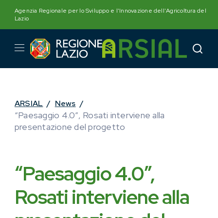
Skip
Agenzia Regionale per lo Sviluppo e l'Innovazione dell'Agricoltura del
to
Lazio
content
ARSIAL
/
News
/
“Paesaggio 4.0”, Rosati interviene alla
presentazione del progetto
“Paesaggio 4.0”,
Rosati interviene alla