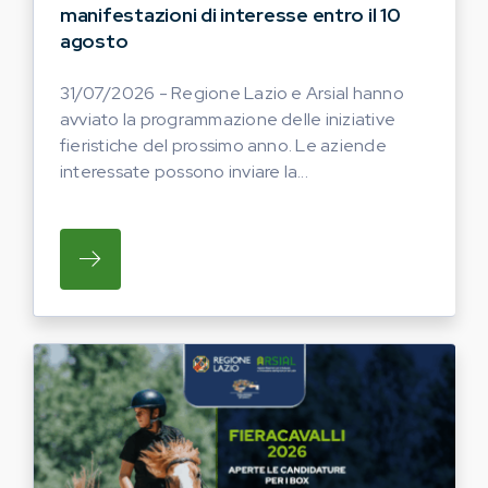
manifestazioni di interesse entro il 10
agosto
31/07/2026 - Regione Lazio e Arsial hanno
avviato la programmazione delle iniziative
fieristiche del prossimo anno. Le aziende
interessate possono inviare la...
SU REGIONE LAZIO E ARSIAL HANNO AVVI