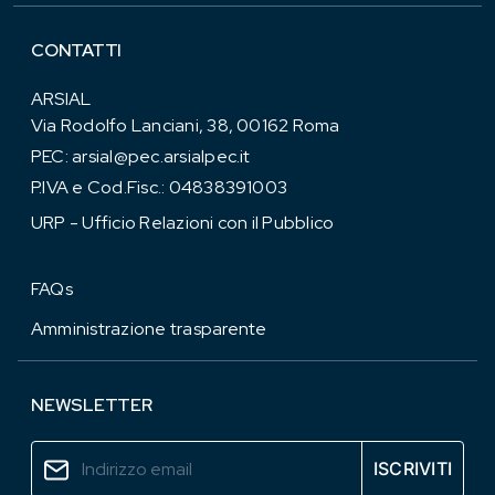
CONTATTI
ARSIAL
Via Rodolfo Lanciani, 38, 00162 Roma
PEC:
arsial@pec.arsialpec.it
P.IVA e Cod.Fisc.: 04838391003
URP - Ufficio Relazioni con il Pubblico
FAQs
Amministrazione trasparente
NEWSLETTER