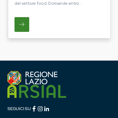
del settore food. Domande entro...
SU REGIONE LAZIO E ARSIAL PORTANO LE
Facebook (link esterno)
Instagram (link esterno)
linkedin (link esterno)
SEGUICI SU