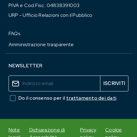
P.IVA e Cod.Fisc.: 04838391003
URP - Ufficio Relazioni con il Pubblico
FAQs
Amministrazione trasparente
NEWSLETTER
Do il consenso per il
trattamento dei dati
Note
Dichiarazione di
Privacy
Cookie