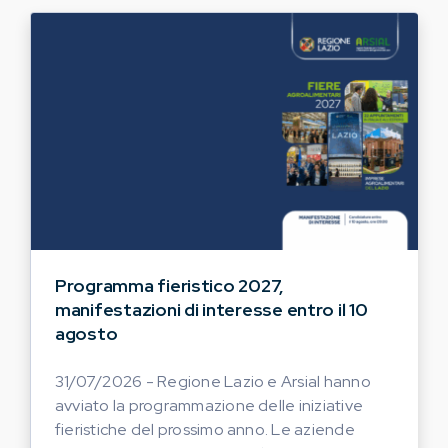
Programma fieristico 2027,
manifestazioni di interesse entro il 10
agosto
31/07/2026 - Regione Lazio e Arsial hanno
avviato la programmazione delle iniziative
fieristiche del prossimo anno. Le aziende