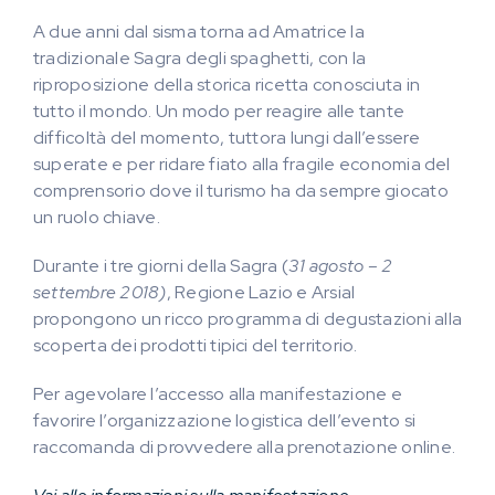
A due anni dal sisma torna ad Amatrice la
tradizionale Sagra degli spaghetti, con la
riproposizione della storica ricetta conosciuta in
tutto il mondo. Un modo per reagire alle tante
difficoltà del momento, tuttora lungi dall’essere
superate e per ridare fiato alla fragile economia del
comprensorio dove il turismo ha da sempre giocato
un ruolo chiave.
Durante i tre giorni della Sagra (
31 agosto – 2
settembre 2018)
, Regione Lazio e Arsial
propongono un ricco programma di degustazioni alla
scoperta dei prodotti tipici del territorio.
Per agevolare l’accesso alla manifestazione e
favorire l’organizzazione logistica dell’evento si
raccomanda di provvedere alla prenotazione online.