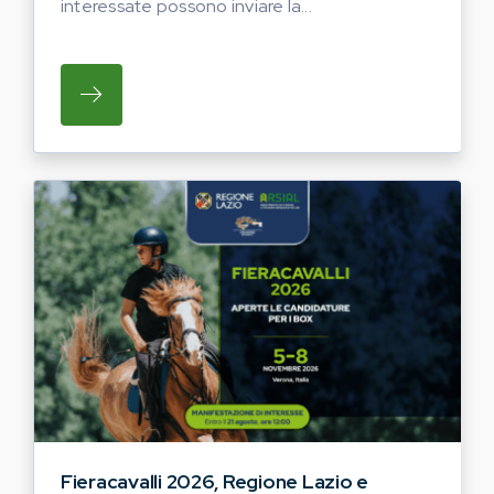
interessate possono inviare la...
SU REGIONE LAZIO E ARSIAL HANNO AVVI
Fieracavalli 2026, Regione Lazio e