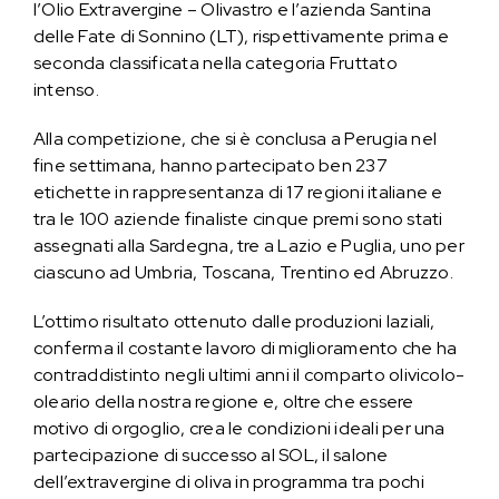
l’Olio Extravergine – Olivastro e l’azienda Santina
delle Fate di Sonnino (LT), rispettivamente prima e
seconda classificata nella categoria Fruttato
intenso.
Alla competizione, che si è conclusa a Perugia nel
fine settimana, hanno partecipato ben 237
etichette in rappresentanza di 17 regioni italiane e
tra le 100 aziende finaliste cinque premi sono stati
assegnati alla Sardegna, tre a Lazio e Puglia, uno per
ciascuno ad Umbria, Toscana, Trentino ed Abruzzo.
L’ottimo risultato ottenuto dalle produzioni laziali,
conferma il costante lavoro di miglioramento che ha
contraddistinto negli ultimi anni il comparto olivicolo-
oleario della nostra regione e, oltre che essere
motivo di orgoglio, crea le condizioni ideali per una
partecipazione di successo al SOL, il salone
dell’extravergine di oliva in programma tra pochi