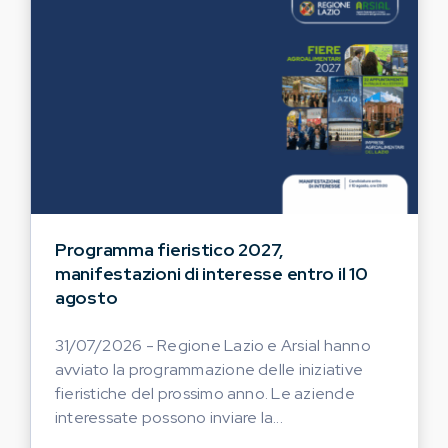
Programma fieristico 2027,
manifestazioni di interesse entro il 10
agosto
31/07/2026 - Regione Lazio e Arsial hanno
avviato la programmazione delle iniziative
fieristiche del prossimo anno. Le aziende
interessate possono inviare la...