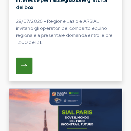
interesse per l’assegnazione gratuita
dei box
29/07/2026 - Regione Lazio e ARSIAL
invitano gli operatori del comparto equino
regionale a presentare domanda entro le ore
12:00 del 21...
SU REGIONE LAZIO E ARSIAL INVITANO G