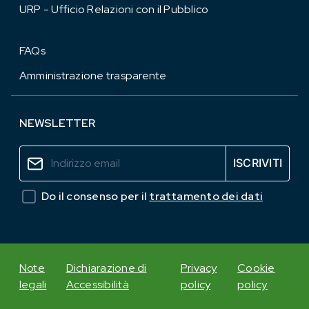
URP - Ufficio Relazioni con il Pubblico
FAQs
Amministrazione trasparente
NEWSLETTER
Do il consenso per il
trattamento dei dati
Note
Dichiarazione di
Privacy
Cookie
legali
Accessibilità
policy
policy