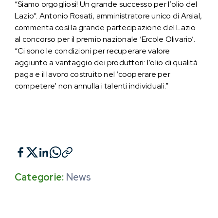
“Siamo orgogliosi! Un grande successo per l’olio del
Lazio”. Antonio Rosati, amministratore unico di Arsial,
commenta così la grande partecipazione del Lazio
al concorso per il premio nazionale ‘Ercole Olivario’.
“Ci sono le condizioni per recuperare valore
aggiunto a vantaggio dei produttori: l’olio di qualità
paga e il lavoro costruito nel ‘cooperare per
competere’ non annulla i talenti individuali.”
Categorie:
News