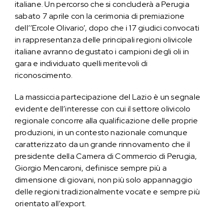
italiane. Un percorso che si concluderà a Perugia
sabato 7 aprile con la cerimonia di premiazione
dell’’Ercole Olivario’, dopo che i 17 giudici convocati
in rappresentanza delle principali regioni olivicole
italiane avranno degustato i campioni degli oli in
gara e individuato quelli meritevoli di
riconoscimento.
La massiccia partecipazione del Lazio è un segnale
evidente dell’interesse con cui il settore olivicolo
regionale concorre alla qualificazione delle proprie
produzioni, in un contesto nazionale comunque
caratterizzato da un grande rinnovamento che il
presidente della Camera di Commercio di Perugia,
Giorgio Mencaroni, definisce sempre più a
dimensione di giovani, non più solo appannaggio
delle regioni tradizionalmente vocate e sempre più
orientato all’export.