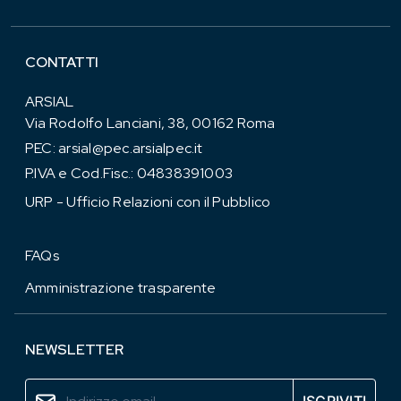
CONTATTI
ARSIAL
Via Rodolfo Lanciani, 38, 00162 Roma
PEC:
arsial@pec.arsialpec.it
P.IVA e Cod.Fisc.: 04838391003
URP - Ufficio Relazioni con il Pubblico
FAQs
Amministrazione trasparente
NEWSLETTER