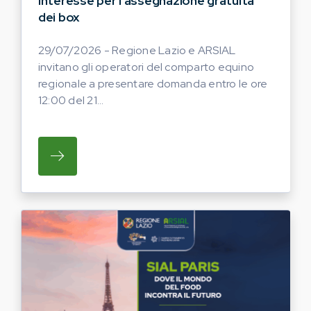
interesse per l’assegnazione gratuita
dei box
29/07/2026 - Regione Lazio e ARSIAL
invitano gli operatori del comparto equino
regionale a presentare domanda entro le ore
12:00 del 21...
SU REGIONE LAZIO E ARSIAL INVITANO G