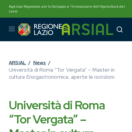
Skip
Agenzia Regionale per lo Sviluppo e l'Innovazione dell'Agricoltura del
to
Lazio
content
ARSIAL
/
News
/
Università di Roma “Tor Vergata” – Master in
cultura Enogastronomica, aperte le iscrizioni
Università di Roma
“Tor Vergata” –