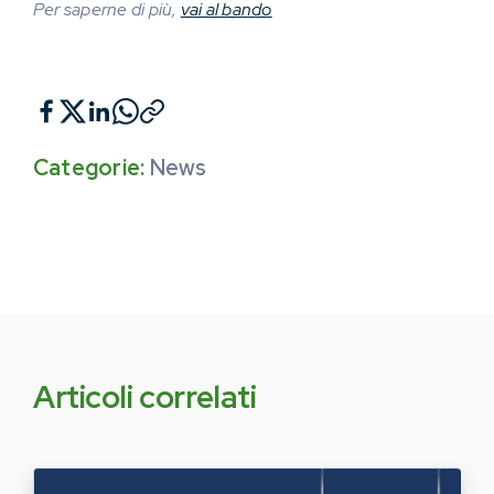
Per saperne di più,
vai al bando
Categorie:
News
Articoli correlati