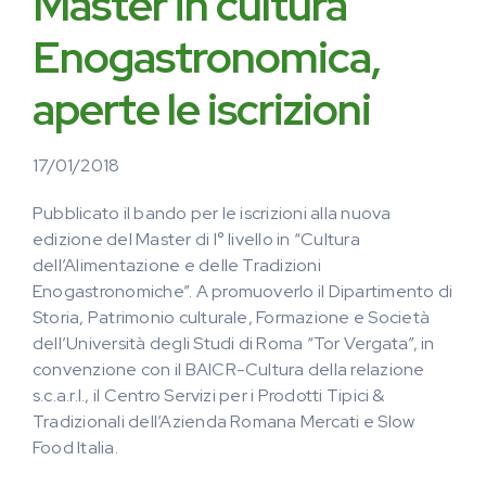
Master in cultura
Enogastronomica,
aperte le iscrizioni
17/01/2018
Pubblicato il bando per le iscrizioni alla nuova
edizione del Master di I° livello in “Cultura
dell’Alimentazione e delle Tradizioni
Enogastronomiche”. A promuoverlo il Dipartimento di
Storia, Patrimonio culturale, Formazione e Società
dell’Università degli Studi di Roma “Tor Vergata”, in
convenzione con il BAICR-Cultura della relazione
s.c.a.r.l., il Centro Servizi per i Prodotti Tipici &
Tradizionali dell’Azienda Romana Mercati e Slow
Food Italia.