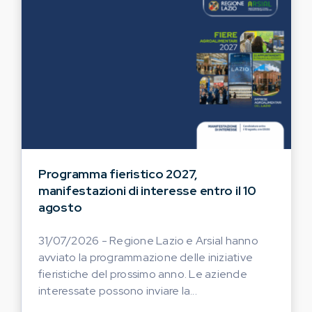
Programma fieristico 2027,
manifestazioni di interesse entro il 10
agosto
31/07/2026 - Regione Lazio e Arsial hanno
avviato la programmazione delle iniziative
fieristiche del prossimo anno. Le aziende
interessate possono inviare la...