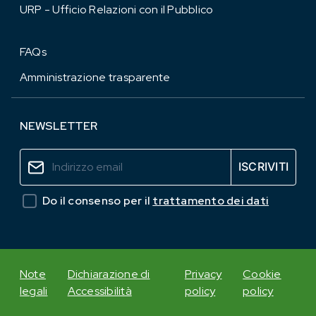
URP - Ufficio Relazioni con il Pubblico
FAQs
Amministrazione trasparente
NEWSLETTER
Do il consenso per il
trattamento dei dati
Note
Dichiarazione di
Privacy
Cookie
legali
Accessibilità
policy
policy