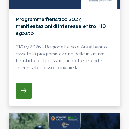
Programma fieristico 2027,
manifestazioni di interesse entro il 10
agosto
31/07/2026 - Regione Lazio e Arsial hanno
avviato la programmazione delle iniziative
fieristiche del prossimo anno. Le aziende
interessate possono inviare la...
SU REGIONE LAZIO E ARSIAL HANNO AVVI