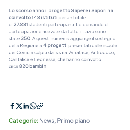
Lo scorso anno il progetto Sapere i Sapori ha
coinvolto 148 istituti
per un totale
di
27.881
studenti partecipanti. Le domande di
partecipazione ricevute da tutto il Lazio sono
state
350
. A questi numeri si aggiunge il sostegno
della Regione a
4 progetti
presentati dalle scuole
dei Comuni colpiti dal sisma: Amatrice, Antrodoco,
Cantalice e Leonessa, che hanno coinvolto
circa
820 bambini
Categorie:
News
,
Primo piano