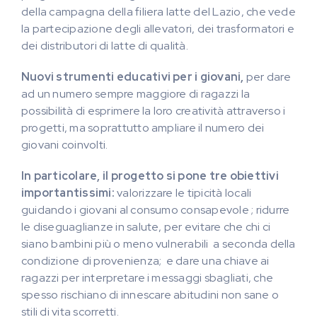
della campagna della filiera latte del Lazio, che vede
la partecipazione degli allevatori, dei trasformatori e
dei distributori di latte di qualità.
Nuovi strumenti educativi per i giovani,
per dare
ad un numero sempre maggiore di ragazzi la
possibilità di esprimere la loro creatività attraverso i
progetti, ma soprattutto ampliare il numero dei
giovani coinvolti.
In particolare, il progetto si pone tre obiettivi
importantissimi:
valorizzare le tipicità locali
guidando i giovani al consumo consapevole ; ridurre
le diseguaglianze in salute, per evitare che chi ci
siano bambini più o meno vulnerabili a seconda della
condizione di provenienza; e dare una chiave ai
ragazzi per interpretare i messaggi sbagliati, che
spesso rischiano di innescare abitudini non sane o
stili di vita scorretti.