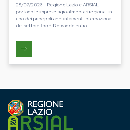
28/07/2026 - Regione Lazio e ARSIAL
portano le imprese agroalimentari regionali in
uno dei principali appuntamenti internazionali
del settore food. Domande entro...
SU REGIONE LAZIO E ARSIAL PORTANO LE