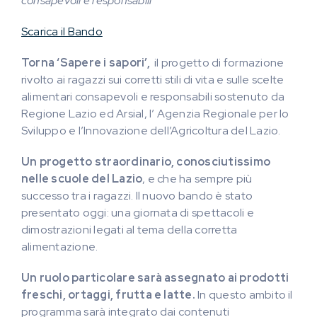
consapevoli e responsabili
Scarica il Bando
Torna ‘Sapere i sapori’,
il progetto di formazione
rivolto ai ragazzi sui corretti stili di vita e sulle scelte
alimentari consapevoli e responsabili sostenuto da
Regione Lazio ed Arsial, l’ Agenzia Regionale per lo
Sviluppo e l’Innovazione dell’Agricoltura del Lazio.
Un progetto straordinario, conosciutissimo
nelle scuole del Lazio
, e che ha sempre più
successo tra i ragazzi. Il nuovo bando è stato
presentato oggi: una giornata di spettacoli e
dimostrazioni legati al tema della corretta
alimentazione.
Un ruolo particolare sarà assegnato ai prodotti
freschi, ortaggi, frutta e latte.
In questo ambito il
programma sarà integrato dai contenuti