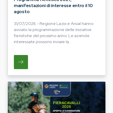
manifestazioni di interesse entro il 10
agosto
31/07/2026 - Regione Lazio e Arsial hanno
avviato la programmazione delle iniziative
fieristiche del prossimo anno. Le aziende
interessate possono inviare la...
SU REGIONE LAZIO E ARSIAL HANNO AVVI