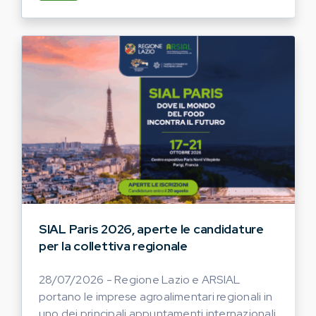
SIAL Paris 2026, aperte le candidature
per la collettiva regionale
28/07/2026 - Regione Lazio e ARSIAL
portano le imprese agroalimentari regionali in
uno dei principali appuntamenti internazionali