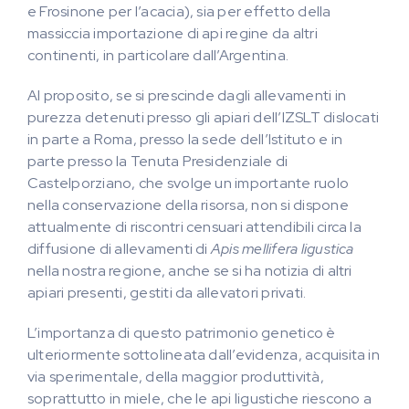
e Frosinone per l’acacia), sia per effetto della
massiccia importazione di api regine da altri
continenti, in particolare dall’Argentina.
Al proposito, se si prescinde dagli allevamenti in
purezza detenuti presso gli apiari dell’IZSLT dislocati
in parte a Roma, presso la sede dell’Istituto e in
parte presso la Tenuta Presidenziale di
Castelporziano, che svolge un importante ruolo
nella conservazione della risorsa, non si dispone
attualmente di riscontri censuari attendibili circa la
diffusione di allevamenti di
Apis mellifera ligustica
nella nostra regione, anche se si ha notizia di altri
apiari presenti, gestiti da allevatori privati.
L’importanza di questo patrimonio genetico è
ulteriormente sottolineata dall’evidenza, acquisita in
via sperimentale, della maggior produttività,
soprattutto in miele, che le api ligustiche riescono a