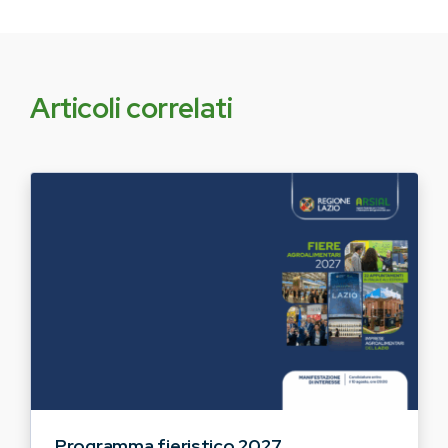
Articoli correlati
Programma fieristico 2027,