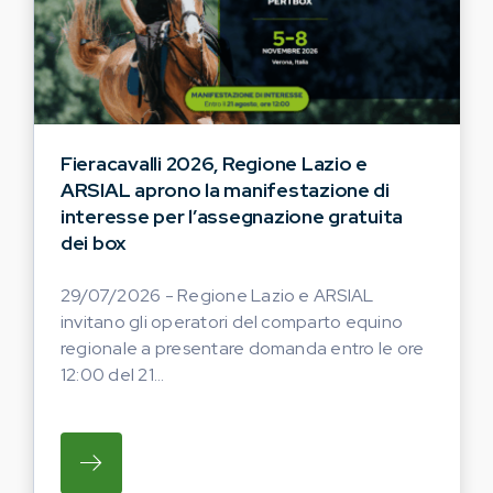
Fieracavalli 2026, Regione Lazio e
ARSIAL aprono la manifestazione di
interesse per l’assegnazione gratuita
dei box
29/07/2026 - Regione Lazio e ARSIAL
invitano gli operatori del comparto equino
regionale a presentare domanda entro le ore
12:00 del 21...
SU REGIONE LAZIO E ARSIAL INVITANO G