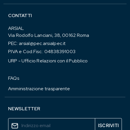
CONTATTI
ARSIAL
Via Rodolfo Lanciani, 38, 00162 Roma
PEC:
arsial@pec.arsialpec.it
P.IVA e Cod.Fisc.: 04838391003
URP - Ufficio Relazioni con il Pubblico
FAQs
Amministrazione trasparente
NEWSLETTER