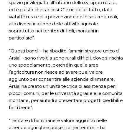
spazio privilegiato all’interno dello sviluppo rurale,
ed è giusto che sia così. C’è un po’ di tutto, dalla
viabilità rurale alla prevenzione dei disastri naturali,
alla diversificazione delle attività agricole
soprattutto nei territori difficili, montani in
particolare”.
“Questi bandi – ha ribadito l’amministratore unico di
Arsial – sono rivolti a zone rurali difficili, dove si rischia
uno spopolamento, perché in quelle aree
l’agricoltura non riesce ad avere quel valore
aggiunto per consentire alle aziende di rimanere.
Arsial ha creato un’unità tecnica di assistenza per i
piccoli comuni, per le università agrarie e le comunità
montane, per aiutarli a presentare progetti credibili e
fatti bene”.
“Tentare di far rimanere valore aggiunto nelle
aziende agricole e presenza nei territori – ha