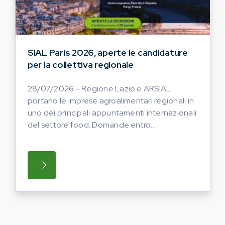
SIAL Paris 2026, aperte le candidature
per la collettiva regionale
28/07/2026 - Regione Lazio e ARSIAL
portano le imprese agroalimentari regionali in
uno dei principali appuntamenti internazionali
del settore food. Domande entro...
SU REGIONE LAZIO E ARSIAL PORTANO LE