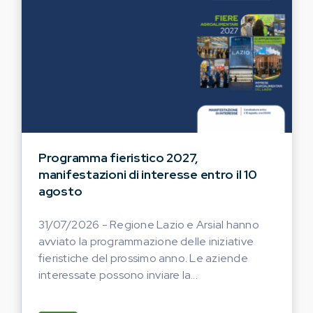
Programma fieristico 2027,
manifestazioni di interesse entro il 10
agosto
31/07/2026 - Regione Lazio e Arsial hanno
avviato la programmazione delle iniziative
fieristiche del prossimo anno. Le aziende
interessate possono inviare la...