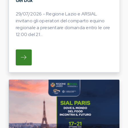
dei box
29/07/2026 - Regione Lazio e ARSIAL
invitano gli operatori del comparto equino
regionale a presentare domanda entro le ore
12:00 del 21...
SU REGIONE LAZIO E ARSIAL INVITANO G