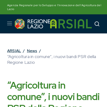
Skip
Agenzia Regionale per lo Sviluppo e l'Innovazione dell'Agricoltura del
to
Lazio
content
ARSIAL
/
News
/
“Agricoltura in comune”, i nuovi bandi PSR della
Regione Lazio
“Agricoltura in
comune”, i nuovi bandi