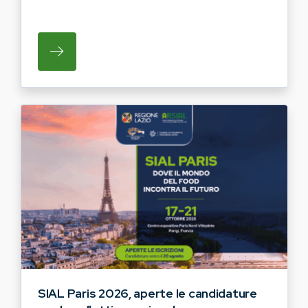
SU REGIONE LAZIO E ARSIAL INVITANO G
SIAL Paris 2026, aperte le candidature