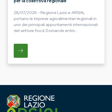
per la collettiva regionale
28/07/2026 - Regione Lazio e ARSIAL
portano le imprese agroalimentari regionali in
uno dei principali appuntamenti internazionali
del settore food. Domande entro...
SU REGIONE LAZIO E ARSIAL PORTANO LE