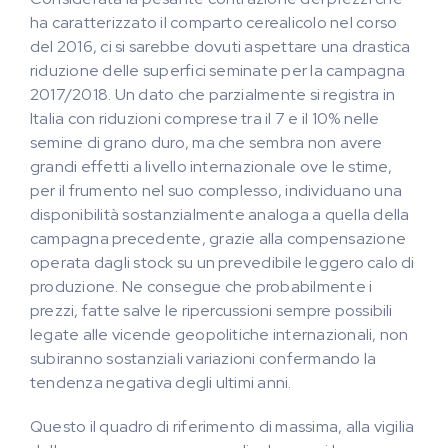
ha caratterizzato il comparto cerealicolo nel corso
del 2016, ci si sarebbe dovuti aspettare una drastica
riduzione delle superfici seminate per la campagna
2017/2018. Un dato che parzialmente si registra in
Italia con riduzioni comprese tra il 7 e il 10% nelle
semine di grano duro, ma che sembra non avere
grandi effetti a livello internazionale ove le stime,
per il frumento nel suo complesso, individuano una
disponibilità sostanzialmente analoga a quella della
campagna precedente, grazie alla compensazione
operata dagli stock su un prevedibile leggero calo di
produzione. Ne consegue che probabilmente i
prezzi, fatte salve le ripercussioni sempre possibili
legate alle vicende geopolitiche internazionali, non
subiranno sostanziali variazioni confermando la
tendenza negativa degli ultimi anni.
Questo il quadro di riferimento di massima, alla vigilia