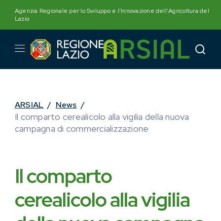
Skip
Agenzia Regionale per lo Sviluppo e l'Innovazione dell'Agricoltura del
to
Lazio
content
ARSIAL
/
News
/
Il comparto cerealicolo alla vigilia della nuova
campagna di commercializzazione
Il comparto
cerealicolo alla vigilia