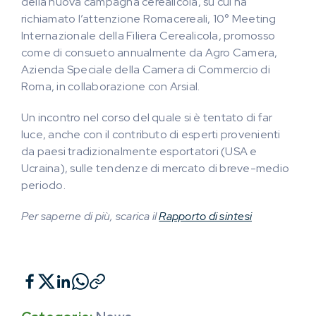
della nuova campagna cerealicola, su cui ha
richiamato l’attenzione Romacereali, 10° Meeting
Internazionale della Filiera Cerealicola, promosso
come di consueto annualmente da Agro Camera,
Azienda Speciale della Camera di Commercio di
Roma, in collaborazione con Arsial.
Un incontro nel corso del quale si è tentato di far
luce, anche con il contributo di esperti provenienti
da paesi tradizionalmente esportatori (USA e
Ucraina), sulle tendenze di mercato di breve-medio
periodo.
Per saperne di più, scarica il
Rapporto di sintesi