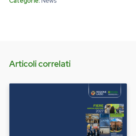
Categorie:
News
Articoli correlati