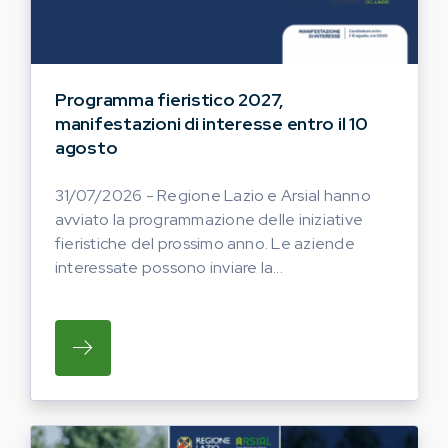
Programma fieristico 2027,
manifestazioni di interesse entro il 10
agosto
31/07/2026 - Regione Lazio e Arsial hanno
avviato la programmazione delle iniziative
fieristiche del prossimo anno. Le aziende
interessate possono inviare la...
SU REGIONE LAZIO E ARSIAL HANNO AVVI