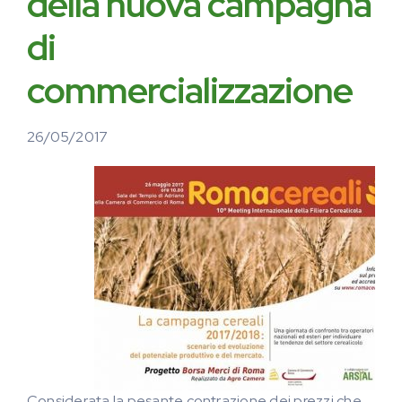
della nuova campagna
di
commercializzazione
26/05/2017
Considerata la pesante contrazione dei prezzi che