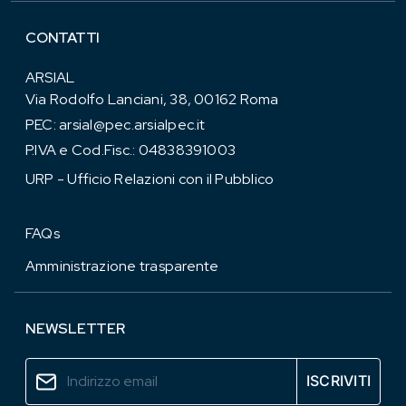
CONTATTI
ARSIAL
Via Rodolfo Lanciani, 38, 00162 Roma
PEC:
arsial@pec.arsialpec.it
P.IVA e Cod.Fisc.: 04838391003
URP - Ufficio Relazioni con il Pubblico
FAQs
Amministrazione trasparente
NEWSLETTER