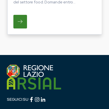
del settore food. Domande entro...
SU REGIONE LAZIO E ARSIAL PORTANO LE
Facebook (link esterno)
Instagram (link esterno)
linkedin (link esterno)
SEGUICI SU