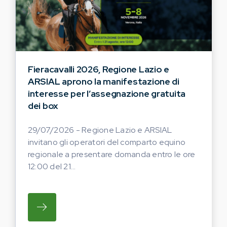
Fieracavalli 2026, Regione Lazio e
ARSIAL aprono la manifestazione di
interesse per l’assegnazione gratuita
dei box
29/07/2026 - Regione Lazio e ARSIAL
invitano gli operatori del comparto equino
regionale a presentare domanda entro le ore
12:00 del 21...
SU REGIONE LAZIO E ARSIAL INVITANO G