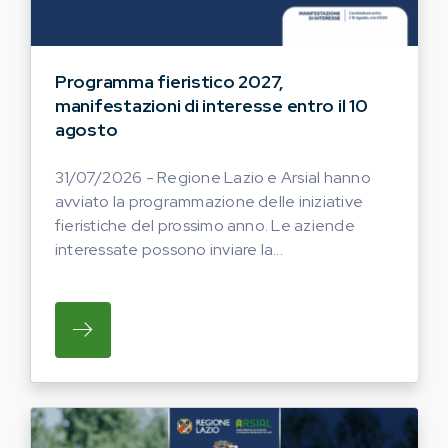
Programma fieristico 2027,
manifestazioni di interesse entro il 10
agosto
31/07/2026 - Regione Lazio e Arsial hanno
avviato la programmazione delle iniziative
fieristiche del prossimo anno. Le aziende
interessate possono inviare la...
SU REGIONE LAZIO E ARSIAL HANNO AVVI