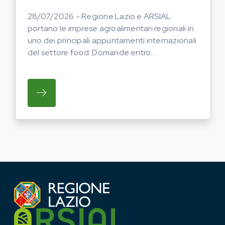
28/07/2026 - Regione Lazio e ARSIAL
portano le imprese agroalimentari regionali in
uno dei principali appuntamenti internazionali
del settore food. Domande entro...
SU REGIONE LAZIO E ARSIAL PORTANO LE