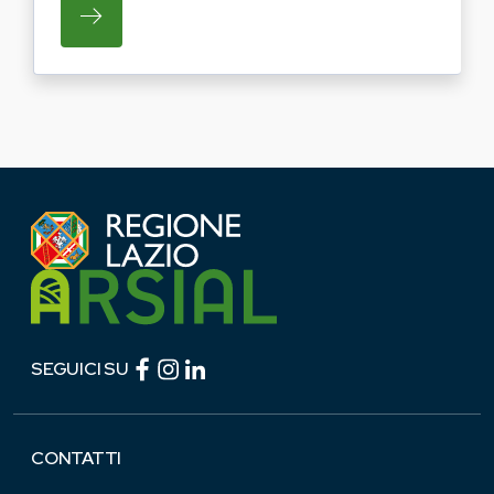
SU REGIONE LAZIO E ARSIAL PORTANO LE
Facebook (link esterno)
Instagram (link esterno)
linkedin (link esterno)
SEGUICI SU
CONTATTI