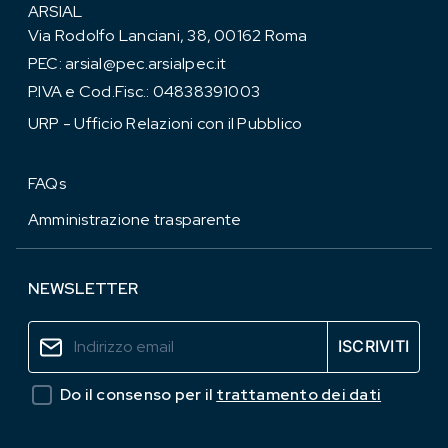
ARSIAL
Via Rodolfo Lanciani, 38, 00162 Roma
PEC:
arsial@pec.arsialpec.it
P.IVA e Cod.Fisc.: 04838391003
URP - Ufficio Relazioni con il Pubblico
FAQs
Amministrazione trasparente
NEWSLETTER
Do il consenso per il
trattamento dei dati