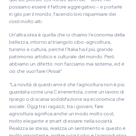
possiamo essere il fattore aggregativo – e portarle
in giro per il mondo, facendo loro risparmiare dei
costi molto alti.
Un’altra idea è quella che io chiamo l’economia della
bellezza, intorno al triangolo cibo-agricoltura,
turismo e cultura, perché l’Italia ha il più grande
patrimonio artistico e culturale del mondo. Però
abbiamo un difetto: non facciamo mai sistema, ed è
ciò che vuol fare l’Arsial”.
“La novità di questi anni è che l’agricoltura non è più
guardata come una Cenerentola, come un lavoro di
ripiego o di scarsa soddisfazione sia economica che
sociale. Oggi tra i ragazzi, tra i giovani, fare
agricoltura significa anche un modo molto cool,
molto elegante e smart di essere nella società.
Realizza se stessi, realizza un sentimento e questo è
molto importante, inoltre oggi il cibo e l’agroindustria