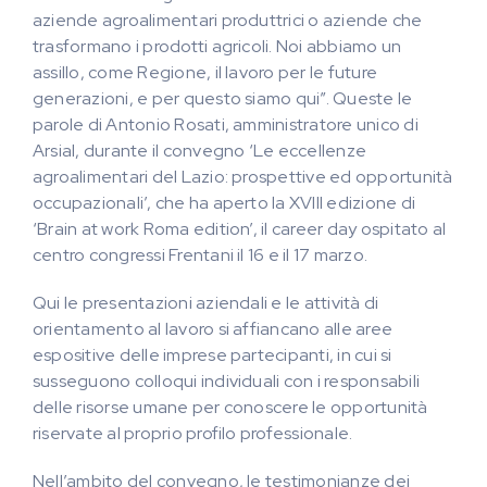
aziende agroalimentari produttrici o aziende che
trasformano i prodotti agricoli. Noi abbiamo un
assillo, come Regione, il lavoro per le future
generazioni, e per questo siamo qui”. Queste le
parole di Antonio Rosati, amministratore unico di
Arsial, durante il convegno ‘Le eccellenze
agroalimentari del Lazio: prospettive ed opportunità
occupazionali’, che ha aperto la XVIII edizione di
‘Brain at work Roma edition’, il career day ospitato al
centro congressi Frentani il 16 e il 17 marzo.
Qui le presentazioni aziendali e le attività di
orientamento al lavoro si affiancano alle aree
espositive delle imprese partecipanti, in cui si
susseguono colloqui individuali con i responsabili
delle risorse umane per conoscere le opportunità
riservate al proprio profilo professionale.
Nell’ambito del convegno, le testimonianze dei