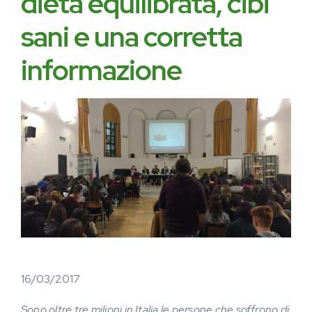
dieta equilibrata, cibi
sani e una corretta
informazione
16/03/2017
Sono oltre tre milioni in Italia le persone che soffrono di