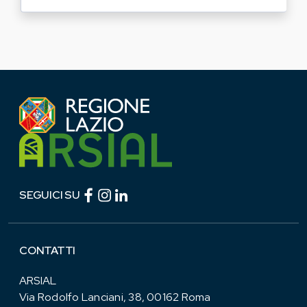
Facebook (link esterno)
Instagram (link esterno)
linkedin (link esterno)
SEGUICI SU
CONTATTI
ARSIAL
Via Rodolfo Lanciani, 38, 00162 Roma