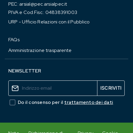
PEC:
arsial@pec.arsialpec.it
P.IVA e Cod.Fisc.: 04838391003
URP - Ufficio Relazioni con il Pubblico
FAQs
Amministrazione trasparente
NEWSLETTER
Do il consenso per il
trattamento dei dati