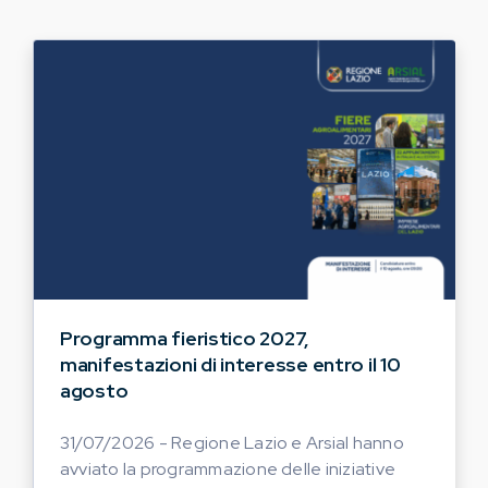
Programma fieristico 2027,
manifestazioni di interesse entro il 10
agosto
31/07/2026 - Regione Lazio e Arsial hanno
avviato la programmazione delle iniziative