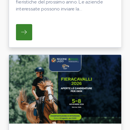
fieristiche del prossimo anno. Le aziende
interessate possono inviare la...
SU REGIONE LAZIO E ARSIAL HANNO AVVI