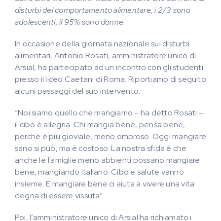
disturbi del comportamento alimentare, i 2/3 sono
adolescenti, il 95% sono donne.
In occasione della giornata nazionale sui disturbi
alimentari, Antonio Rosati, amministratore unico di
Arsial, ha partecipato ad un incontro con gli studenti
presso il liceo Caetani di Roma. Riportiamo di seguito
alcuni passaggi del suo intervento.
“Noi siamo quello che mangiamo – ha detto Rosati –
il cibo è allegria. Chi mangia bene, pensa bene,
perché è più gioviale, meno ombroso. Oggi mangiare
sano si può, ma è costoso. La nostra sfida è che
anche le famiglie meno abbienti possano mangiare
bene, mangiando italiano. Cibo e salute vanno
insieme. E mangiare bene ci aiuta a vivere una vita
degna di essere vissuta”.
Poi, l’amministratore unico di Arsial ha richiamato i