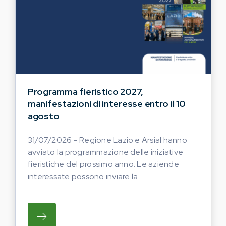
Programma fieristico 2027,
manifestazioni di interesse entro il 10
agosto
31/07/2026 - Regione Lazio e Arsial hanno
avviato la programmazione delle iniziative
fieristiche del prossimo anno. Le aziende
interessate possono inviare la...
SU REGIONE LAZIO E ARSIAL HANNO AVVI