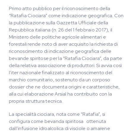
Primo atto pubblico per il riconoscimento della
“Ratafia Ciociara” come indicazione geografica. Con
la pubblicazione sulla Gazzetta Ufficiale della
Repubblica italiana (n. 26 del 1 febbraio 2017), il
Ministero delle politiche agricole alimentari e
forestali rende noto di aver acquisito la richiesta di
riconoscimento di indicazione geografica delle
bevande spiritose per la “Ratafia Ciociara”, da parte
della relativa associazione di produttori. Si avvia così
l’iter nazionale finalizzato al riconoscimento del
marchio comunitario, sostenuto da un corposo
dossier che ne documenta origini e caratteristiche,
alla cui elaborazione Arsial ha contribuito con la
propria struttura tecnica.
La specialità ciociara, nota come “Ratafia”, si
configura come bevanda spiritosa ottenuta
dall’infusione idroalcolica di visciole o amarene