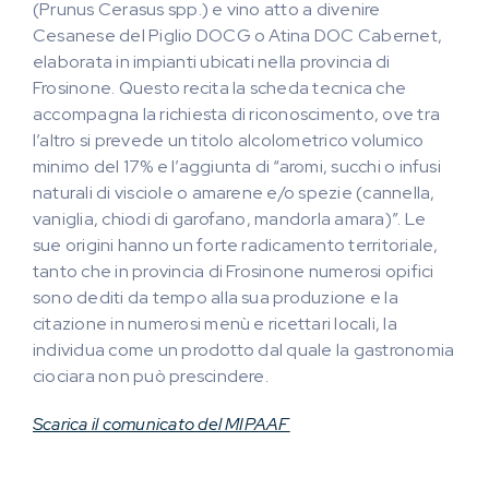
(Prunus Cerasus spp.) e vino atto a divenire
Cesanese del Piglio DOCG o Atina DOC Cabernet,
elaborata in impianti ubicati nella provincia di
Frosinone. Questo recita la scheda tecnica che
accompagna la richiesta di riconoscimento, ove tra
l’altro si prevede un titolo alcolometrico volumico
minimo del 17% e l’aggiunta di “aromi, succhi o infusi
naturali di visciole o amarene e/o spezie (cannella,
vaniglia, chiodi di garofano, mandorla amara)”. Le
sue origini hanno un forte radicamento territoriale,
tanto che in provincia di Frosinone numerosi opifici
sono dediti da tempo alla sua produzione e la
citazione in numerosi menù e ricettari locali, la
individua come un prodotto dal quale la gastronomia
ciociara non può prescindere.
Scarica il comunicato del MIPAAF