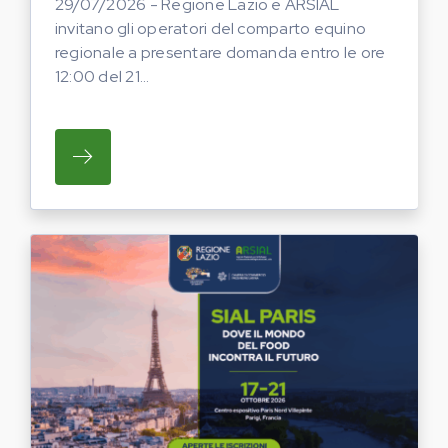
29/07/2026 - Regione Lazio e ARSIAL
invitano gli operatori del comparto equino
regionale a presentare domanda entro le ore
12:00 del 21...
SU REGIONE LAZIO E ARSIAL INVITANO G