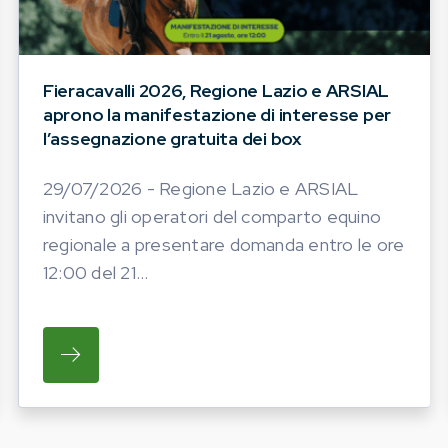
Fieracavalli 2026, Regione Lazio e ARSIAL
aprono la manifestazione di interesse per
l’assegnazione gratuita dei box
29/07/2026 - Regione Lazio e ARSIAL
invitano gli operatori del comparto equino
regionale a presentare domanda entro le ore
12:00 del 21...
ATO LA PROGRAMMAZIONE DELLE INIZIATIVE FIERIS
SU REGIONE LAZIO E ARSIAL INVITANO GL