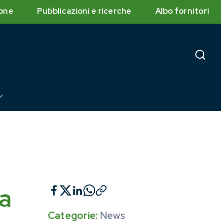
one
Pubblicazioni e ricerche
Albo fornitori
za
Categorie:
News