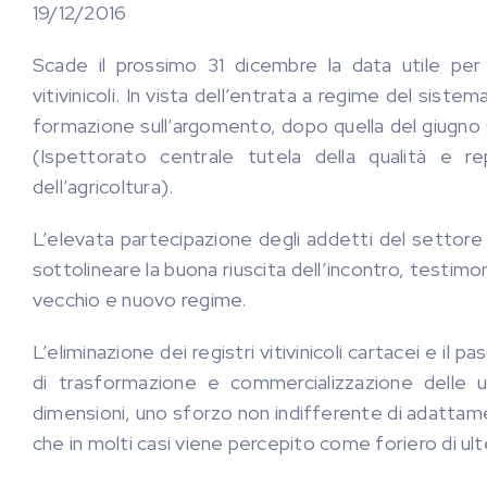
19/12/2016
Scade il prossimo 31 dicembre la data utile per 
vitivinicoli. In vista dell’entrata a regime del sist
formazione sull’argomento, dopo quella del giugno 
(Ispettorato centrale tutela della qualità e re
dell’agricoltura).
L’elevata partecipazione degli addetti del settore e
sottolineare la buona riuscita dell’incontro, testimon
vecchio e nuovo regime.
L’eliminazione dei registri vitivinicoli cartacei e il
di trasformazione e commercializzazione delle uv
dimensioni, uno sforzo non indifferente di adatta
che in molti casi viene percepito come foriero di ulte