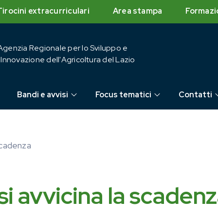
Tirocini extracurriculari
Area stampa
Formazi
Agenzia Regionale per lo Sviluppo e
l'Innovazione dell'Agricoltura del Lazio
Bandi e avvisi
Focus tematici
Contatti
 scadenza
, si avvicina la scaden