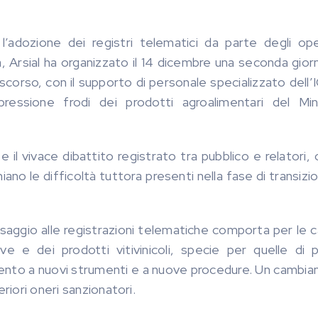
l’adozione dei registri telematici da parte degli ope
ema, Arsial ha organizzato il 14 dicembre una seconda gior
scorso, con il supporto di personale specializzato dell
pressione frodi dei prodotti agroalimentari del Min
 il vivace dibattito registrato tra pubblico e relatori, 
iano le difficoltà tuttora presenti nella fase di transizi
 passaggio alle registrazioni telematiche comporta per le 
e e dei prodotti vitivinicoli, specie per quelle di p
mento a nuovi strumenti e a nuove procedure. Un cambi
riori oneri sanzionatori.