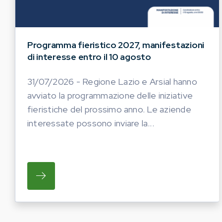
Programma fieristico 2027, manifestazioni
di interesse entro il 10 agosto
31/07/2026 - Regione Lazio e Arsial hanno
avviato la programmazione delle iniziative
fieristiche del prossimo anno. Le aziende
interessate possono inviare la...
SU REGIONE LAZIO E ARSIAL HANNO AVVI