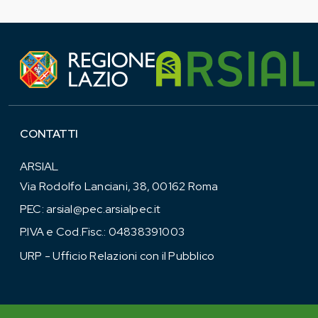
CONTATTI
ARSIAL
Via Rodolfo Lanciani, 38, 00162 Roma
PEC:
arsial@pec.arsialpec.it
P.IVA e Cod.Fisc.: 04838391003
URP - Ufficio Relazioni con il Pubblico