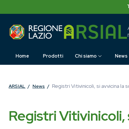
Skip
to
content
Home
Prodotti
Chi siamo
News
Registri Vitivinicoli, si avvicina la
ARSIAL
/
News
/
Registri Vitivinicoli