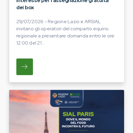
interesse per l’assegnazione gratuita
dei box
29/07/2026 - Regione Lazio e ARSIAL
invitano gli operatori del comparto equino
regionale a presentare domanda entro le ore
12:00 del 21...
SU REGIONE LAZIO E ARSIAL INVITANO G