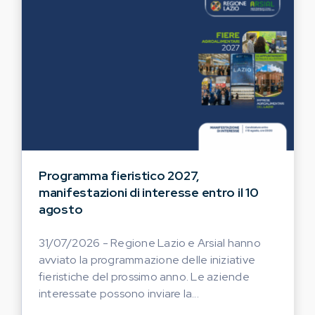
Programma fieristico 2027,
manifestazioni di interesse entro il 10
agosto
31/07/2026 - Regione Lazio e Arsial hanno
avviato la programmazione delle iniziative
fieristiche del prossimo anno. Le aziende
interessate possono inviare la...