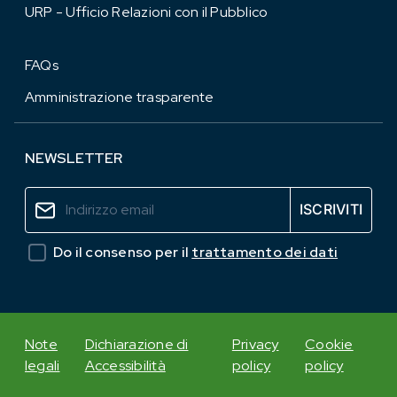
URP - Ufficio Relazioni con il Pubblico
FAQs
Amministrazione trasparente
NEWSLETTER
Do il consenso per il
trattamento dei dati
Note
Dichiarazione di
Privacy
Cookie
legali
Accessibilità
policy
policy