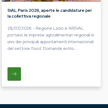
SIAL Paris 2026, aperte le candidature per
la collettiva regionale
28/07/2026 - Regione Lazio e ARSIAL
portano le imprese agroalimentari regionali in
uno dei principali appuntamenti internazionali
del settore food. Domande entro...
TICHE DEL PROSSIMO ANNO. LE AZIENDE INTERESS
I OPERATORI DEL COMPARTO EQUINO REGIONALE A P
SU REGIONE LAZIO E ARSIAL PORTANO LE I