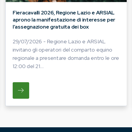
Fieracavalli 2026, Regione Lazio e ARSIAL
aprono la manifestazione di interesse per
l’assegnazione gratuita dei box
29/07/2026 - Regione Lazio e ARSIAL
invitano gli operatori del comparto equino
regionale a presentare domanda entro le ore
12:00 del 21...
ATO LA PROGRAMMAZIONE DELLE INIZIATIVE FIERIS
SU REGIONE LAZIO E ARSIAL INVITANO GL