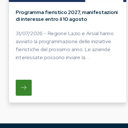
Programma fieristico 2027, manifestazioni
di interesse entro il 10 agosto
31/07/2026 - Regione Lazio e Arsial hanno
avviato la programmazione delle iniziative
fieristiche del prossimo anno. Le aziende
interessate possono inviare la...
SU REGIONE LAZIO E ARSIAL HANNO AVVI