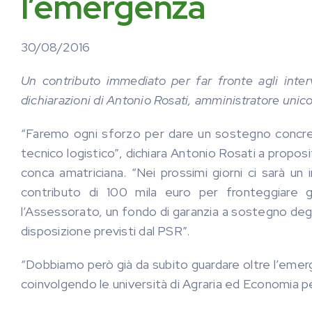
l’emergenza
30/08/2016
Un contributo immediato per far fronte agli inter
dichiarazioni di Antonio Rosati, amministratore unico 
“Faremo ogni sforzo per dare un sostegno concreto 
tecnico logistico”, dichiara Antonio Rosati a proposi
conca amatriciana. “Nei prossimi giorni ci sarà u
contributo di 100 mila euro per fronteggiare g
l’Assessorato, un fondo di garanzia a sostegno degli a
disposizione previsti dal PSR”.
“Dobbiamo però già da subito guardare oltre l’emer
coinvolgendo le università di Agraria ed Economia p