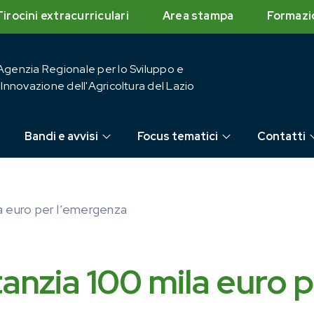
Tirocini extracurriculari
Area stampa
Formazi
Agenzia Regionale per lo Sviluppo e
l'Innovazione dell'Agricoltura del Lazio
Bandi e avvisi
Focus tematici
Contatti
la euro per l’emergenza
tanzia 100 mila euro 