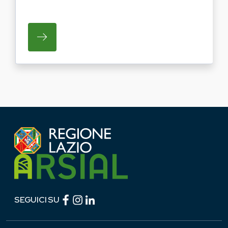
SU REGIONE LAZIO E ARSIAL PORTANO LE
Facebook (link esterno)
Instagram (link esterno)
linkedin (link esterno)
SEGUICI SU