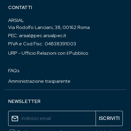
CONTATTI
ARSIAL
Via Rodolfo Lanciani, 38, 00162 Roma
PEC:
arsial@pec.arsialpec.it
P.IVA e Cod.Fisc.: 04838391003
URP - Ufficio Relazioni con il Pubblico
FAQs
Amministrazione trasparente
NEWSLETTER