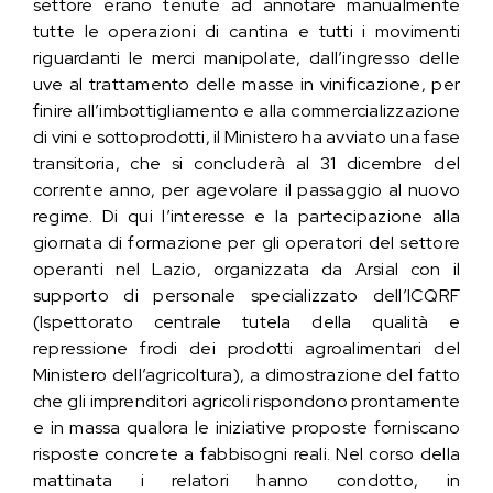
settore erano tenute ad annotare manualmente
tutte le operazioni di cantina e tutti i movimenti
riguardanti le merci manipolate, dall’ingresso delle
uve al trattamento delle masse in vinificazione, per
finire all’imbottigliamento e alla commercializzazione
di vini e sottoprodotti, il Ministero ha avviato una fase
transitoria, che si concluderà al 31 dicembre del
corrente anno, per agevolare il passaggio al nuovo
regime. Di qui l’interesse e la partecipazione alla
giornata di formazione per gli operatori del settore
operanti nel Lazio, organizzata da Arsial con il
supporto di personale specializzato dell’ICQRF
(Ispettorato centrale tutela della qualità e
repressione frodi dei prodotti agroalimentari del
Ministero dell’agricoltura), a dimostrazione del fatto
che gli imprenditori agricoli rispondono prontamente
e in massa qualora le iniziative proposte forniscano
risposte concrete a fabbisogni reali. Nel corso della
mattinata i relatori hanno condotto, in