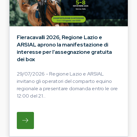
Fieracavalli 2026, Regione Lazio e
ARSIAL aprono la manifestazione di
interesse per l’assegnazione gratuita
dei box
29/07/2026 - Regione Lazio e ARSIAL
invitano gli operatori del comparto equino
regionale a presentare domanda entro le ore
12:00 del 21...
SU REGIONE LAZIO E ARSIAL INVITANO G