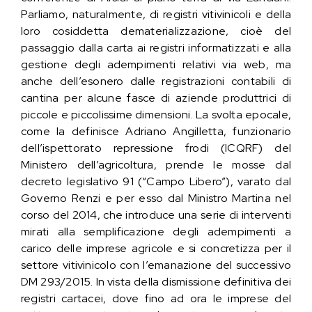
Parliamo, naturalmente, di registri vitivinicoli e della
loro cosiddetta dematerializzazione, cioè del
passaggio dalla carta ai registri informatizzati e alla
gestione degli adempimenti relativi via web, ma
anche dell’esonero dalle registrazioni contabili di
cantina per alcune fasce di aziende produttrici di
piccole e piccolissime dimensioni. La svolta epocale,
come la definisce Adriano Angilletta, funzionario
dell’ispettorato repressione frodi (ICQRF) del
Ministero dell’agricoltura, prende le mosse dal
decreto legislativo 91 (“Campo Libero”), varato dal
Governo Renzi e per esso dal Ministro Martina nel
corso del 2014, che introduce una serie di interventi
mirati alla semplificazione degli adempimenti a
carico delle imprese agricole e si concretizza per il
settore vitivinicolo con l’emanazione del successivo
DM 293/2015. In vista della dismissione definitiva dei
registri cartacei, dove fino ad ora le imprese del