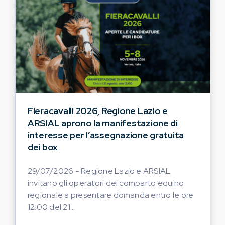
Fieracavalli 2026, Regione Lazio e
ARSIAL aprono la manifestazione di
interesse per l’assegnazione gratuita
dei box
29/07/2026 - Regione Lazio e ARSIAL
invitano gli operatori del comparto equino
regionale a presentare domanda entro le ore
12:00 del 21...