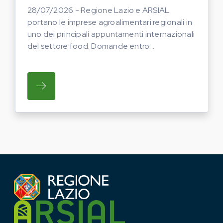
28/07/2026 - Regione Lazio e ARSIAL
portano le imprese agroalimentari regionali in
uno dei principali appuntamenti internazionali
del settore food. Domande entro...
SU REGIONE LAZIO E ARSIAL PORTANO LE