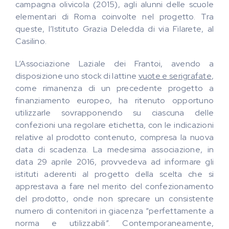
campagna olivicola (2015), agli alunni delle scuole
elementari di Roma coinvolte nel progetto. Tra
queste, l’Istituto Grazia Deledda di via Filarete, al
Casilino.
L’Associazione Laziale dei Frantoi, avendo a
disposizione uno stock di lattine
vuote e serigrafate
,
come rimanenza di un precedente progetto a
finanziamento europeo, ha ritenuto opportuno
utilizzarle sovrapponendo su ciascuna delle
confezioni una regolare etichetta, con le indicazioni
relative al prodotto contenuto, compresa la nuova
data di scadenza. La medesima associazione, in
data 29 aprile 2016, provvedeva ad informare gli
istituti aderenti al progetto della scelta che si
apprestava a fare nel merito del confezionamento
del prodotto, onde non sprecare un consistente
numero di contenitori in giacenza “perfettamente a
norma e utilizzabili”. Contemporaneamente,