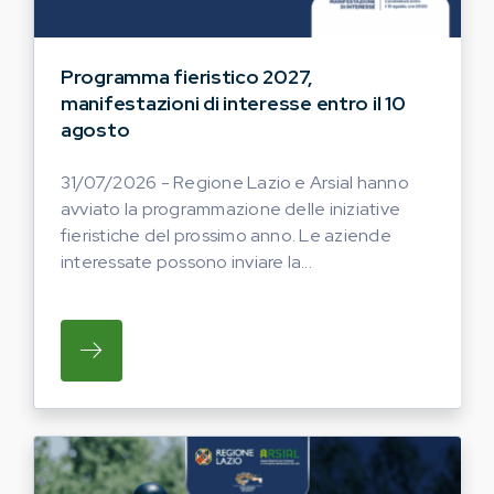
Programma fieristico 2027,
manifestazioni di interesse entro il 10
agosto
31/07/2026 - Regione Lazio e Arsial hanno
avviato la programmazione delle iniziative
fieristiche del prossimo anno. Le aziende
interessate possono inviare la...
SU REGIONE LAZIO E ARSIAL HANNO AVVI