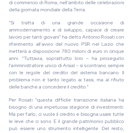
di commercio di Roma, nell’ambito delle celebrazioni
della giornata mondiale della Terra.
“Si tratta di una grande occasione di
ammodernamento e di sviluppo, capace di creare
lavoro per tanti giovani” ha detto Antonio Rosati con
riferimento all’avvio del nuovo PSR nel Lazio che
metterà a disposizione 780 milioni di euro in cinque
anni. “Tuttavia, soprattutto loro – ha proseguito
l’amministratore unico di Arsial – si scontrano sempre
con le regole del credito del sistema bancario. Il
problema non è tanto legato ai tassi, ma al rifiuto
delle banche a concedere il credito.”
Per Rosati “questa difficile transizione italiana ha
bisogno di una impetuosa stagione di investimenti.
Ma per farlo, ci vuole il credito e bisogna usare tutte
le leve che ci sono. E il grande patrimonio pubblico
può essere uno strumento intelligente. Del resto,