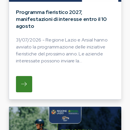
Programma fieristico 2027,
manifestazioni di interesse entro il 10
agosto
31/07/2026 - Regione Lazio e Arsial hanno
avviato la programmazione delle iniziative
fieristiche del prossimo anno. Le aziende
interessate possono inviare la...
SU REGIONE LAZIO E ARSIAL HANNO AVVI