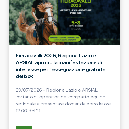
Fieracavalli 2026, Regione Lazio e
ARSIAL aprono la manifestazione di
interesse per l’assegnazione gratuita
dei box
29/07/2026 - Regione Lazio e ARSIAL
invitano gli operatori del comparto equino
regionale a presentare domanda entro le ore
12:00 del 21...