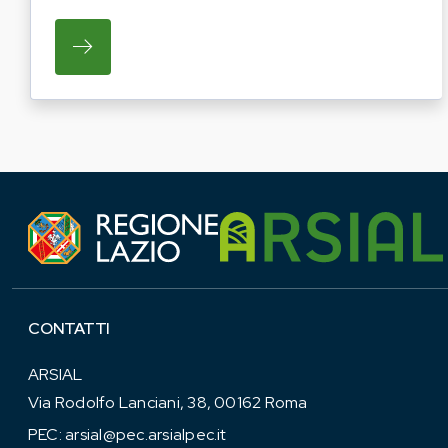
SU REGIONE LAZIO E ARSIAL HANNO AVVI
CONTATTI
ARSIAL
Via Rodolfo Lanciani, 38, 00162 Roma
PEC:
arsial@pec.arsialpec.it