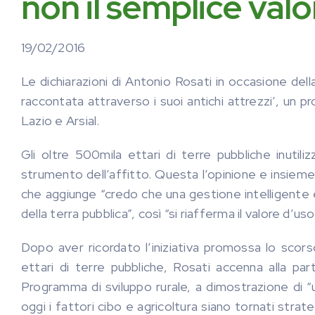
non il semplice val
19/02/2016
Le dichiarazioni di Antonio Rosati in occasione del
raccontata attraverso i suoi antichi attrezzi’, un p
Lazio e Arsial.
Gli oltre 500mila ettari di terre pubbliche inutil
strumento dell’affitto. Questa l’opinione e insieme 
che aggiunge “credo che una gestione intelligente 
della terra pubblica”, così “si riafferma il valore d’uso
Dopo aver ricordato l’iniziativa promossa lo scor
ettari di terre pubbliche, Rosati accenna alla par
Programma di sviluppo rurale, a dimostrazione di “u
oggi i fattori cibo e agricoltura siano tornati strat