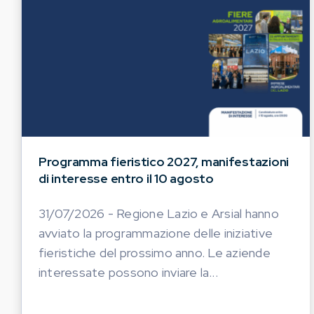
Programma fieristico 2027, manifestazioni
di interesse entro il 10 agosto
31/07/2026 - Regione Lazio e Arsial hanno
avviato la programmazione delle iniziative
fieristiche del prossimo anno. Le aziende
interessate possono inviare la...