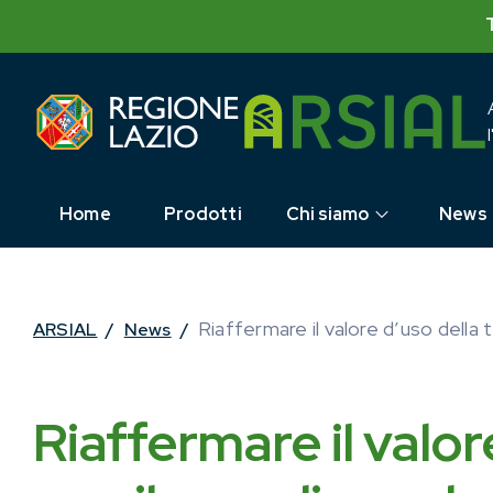
Skip
to
content
Home
Prodotti
Chi siamo
News
Riaffermare il valore d’uso della 
ARSIAL
/
News
/
Riaffermare il valor