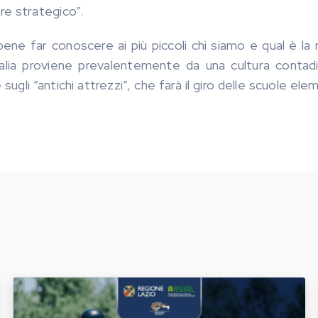
ore strategico”.
bene far conoscere ai più piccoli chi siamo e qual è la
alia proviene prevalentemente da una cultura contadi
ugli “antichi attrezzi”, che farà il giro delle scuole ele