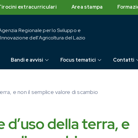
Tirocini extracurriculari
Area stampa
Formazi
Agenzia Regionale per lo Sviluppo e
l'Innovazione dell'Agricoltura del Lazio
Bandi e avvisi
Focus tematici
Contatti
terra, e non il semplice valore di scambio
e d’uso della terra, e