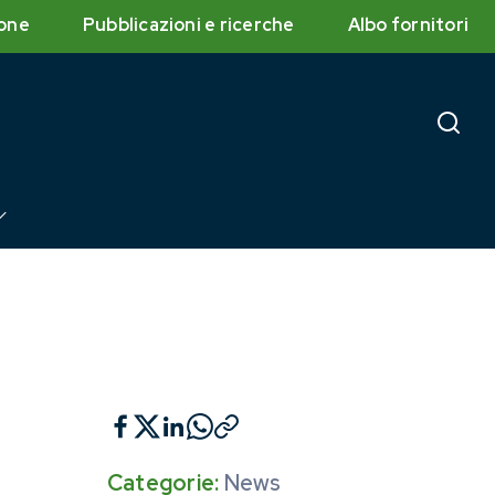
one
Pubblicazioni e ricerche
Albo fornitori
Categorie:
News