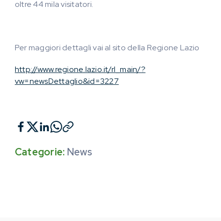
oltre 44 mila visitatori.
Per maggiori dettagli vai al sito della Regione Lazio
http://www.regione.lazio.it/rl_main/?
vw=newsDettaglio&id=3227
Categorie:
News