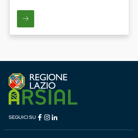
SU REGIONE LAZIO E ARSIAL PORTANO LE
Facebook (link esterno)
Instagram (link esterno)
linkedin (link esterno)
SEGUICI SU