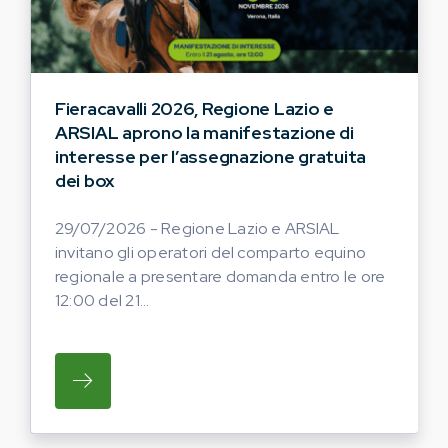
Fieracavalli 2026, Regione Lazio e
ARSIAL aprono la manifestazione di
interesse per l’assegnazione gratuita
dei box
29/07/2026 - Regione Lazio e ARSIAL
invitano gli operatori del comparto equino
regionale a presentare domanda entro le ore
12:00 del 21...
SU REGIONE LAZIO E ARSIAL INVITANO G