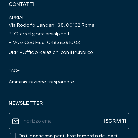
CONTATTI
ARSIAL
Via Rodolfo Lanciani, 38, 00162 Roma
PEC:
arsial@pec.arsialpec.it
P.IVA e Cod.Fisc.: 04838391003
URP - Ufficio Relazioni con il Pubblico
FAQs
Amministrazione trasparente
NEWSLETTER
Do il consenso per il
trattamento dei dati