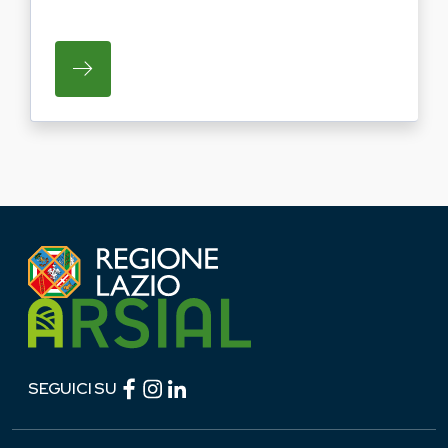
SU REGIONE LAZIO E ARSIAL PORTANO LE
Facebook (link esterno)
Instagram (link esterno)
linkedin (link esterno)
SEGUICI SU