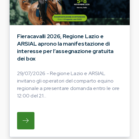
Fieracavalli 2026, Regione Lazio e
ARSIAL aprono la manifestazione di
interesse per l’assegnazione gratuita
dei box
29/07/2026 - Regione Lazio e ARSIAL
invitano gli operatori del comparto equino
regionale a presentare domanda entro le ore
12:00 del 21...
SU REGIONE LAZIO E ARSIAL INVITANO G