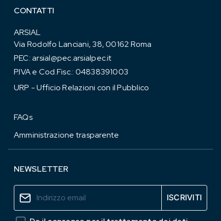
CONTATTI
ARSIAL
Via Rodolfo Lanciani, 38, 00162 Roma
PEC:
arsial@pec.arsialpec.it
P.IVA e Cod.Fisc.: 04838391003
URP - Ufficio Relazioni con il Pubblico
FAQs
Amministrazione trasparente
NEWSLETTER