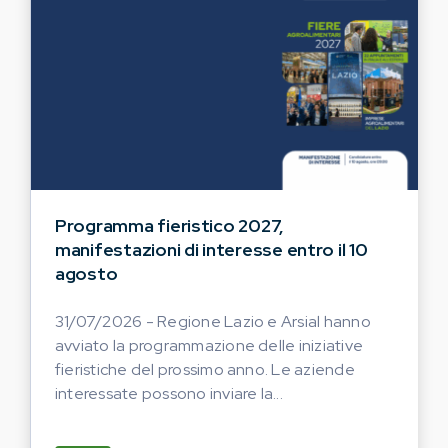
Programma fieristico 2027,
manifestazioni di interesse entro il 10
agosto
31/07/2026 - Regione Lazio e Arsial hanno
avviato la programmazione delle iniziative
fieristiche del prossimo anno. Le aziende
interessate possono inviare la...