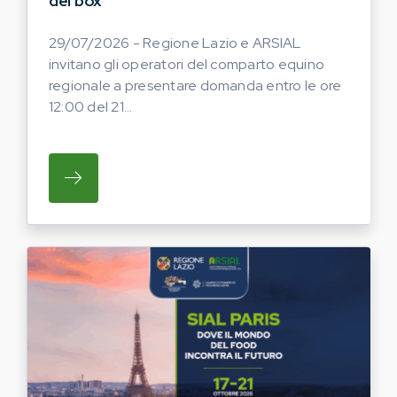
dei box
29/07/2026 - Regione Lazio e ARSIAL
invitano gli operatori del comparto equino
regionale a presentare domanda entro le ore
12:00 del 21...
SU REGIONE LAZIO E ARSIAL INVITANO G