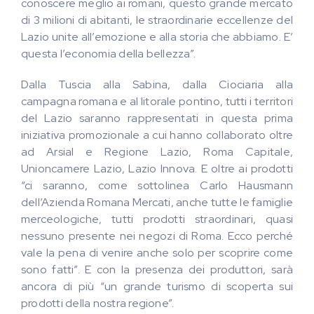
conoscere meglio ai romani, questo grande mercato
di 3 milioni di abitanti, le straordinarie eccellenze del
Lazio unite all’emozione e alla storia che abbiamo. E’
questa l’economia della bellezza”.
Dalla Tuscia alla Sabina, dalla Ciociaria alla
campagna romana e al litorale pontino, tutti i territori
del Lazio saranno rappresentati in questa prima
iniziativa promozionale a cui hanno collaborato oltre
ad Arsial e Regione Lazio, Roma Capitale,
Unioncamere Lazio, Lazio Innova. E oltre ai prodotti
“ci saranno, come sottolinea Carlo Hausmann
dell’Azienda Romana Mercati, anche tutte le famiglie
merceologiche, tutti prodotti straordinari, quasi
nessuno presente nei negozi di Roma. Ecco perché
vale la pena di venire anche solo per scoprire come
sono fatti”. E con la presenza dei produttori, sarà
ancora di più “un grande turismo di scoperta sui
prodotti della nostra regione”.