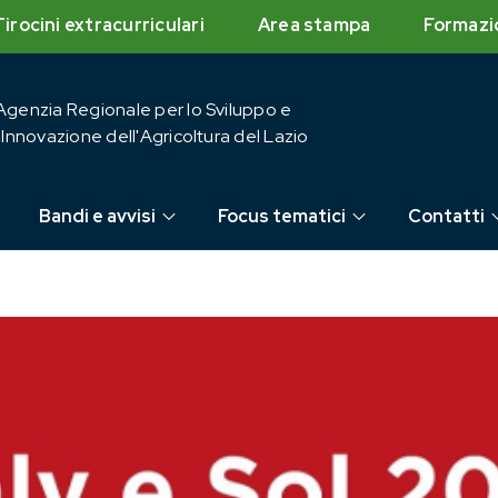
Tirocini extracurriculari
Area stampa
Formazi
Agenzia Regionale per lo Sviluppo e
l'Innovazione dell'Agricoltura del Lazio
Bandi e avvisi
Focus tematici
Contatti