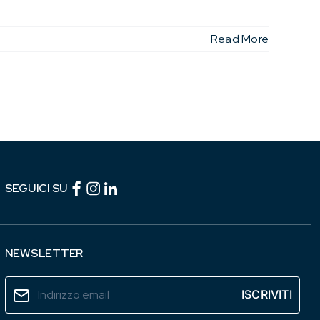
Read More
Facebook (link esterno)
Instagram (link esterno)
linkedin (link esterno)
SEGUICI SU
NEWSLETTER