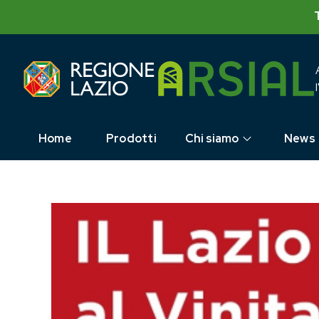
Skip
to
content
Home
Prodotti
Chi siamo
News