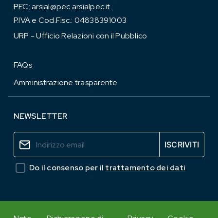
PEC:
arsial@pec.arsialpec.it
P.IVA e Cod.Fisc.: 04838391003
URP - Ufficio Relazioni con il Pubblico
FAQs
Amministrazione trasparente
NEWSLETTER
Do il consenso per il
trattamento dei dati