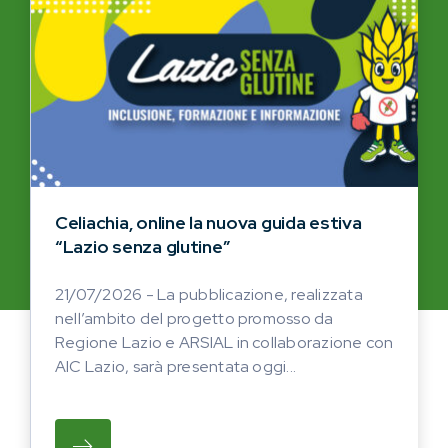
Celiachia, online la nuova guida estiva
“Lazio senza glutine”
21/07/2026 - La pubblicazione, realizzata
nell’ambito del progetto promosso da
Regione Lazio e ARSIAL in collaborazione con
AIC Lazio, sarà presentata oggi...