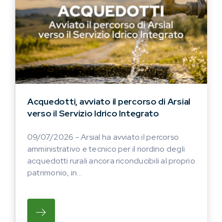
Acquedotti, avviato il percorso di Arsial
verso il Servizio Idrico Integrato
09/07/2026 - Arsial ha avviato il percorso
amministrativo e tecnico per il riordino degli
acquedotti rurali ancora riconducibili al proprio
patrimonio, in...
SU ARSIAL HA AVVIATO IL PERCORSO AMM