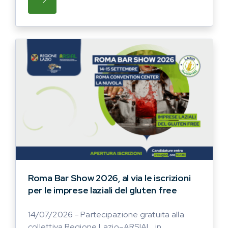
SU LA PUBBLICAZIONE, REALIZZATA NELL
Roma Bar Show 2026, al via le iscrizioni
per le imprese laziali del gluten free
14/07/2026 - Partecipazione gratuita alla
collettiva Regione Lazio–ARSIAL, in