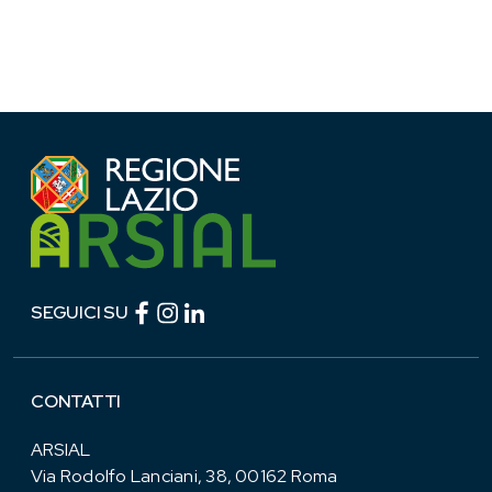
Facebook (link esterno)
Instagram (link esterno)
linkedin (link esterno)
SEGUICI SU
CONTATTI
ARSIAL
Via Rodolfo Lanciani, 38, 00162 Roma