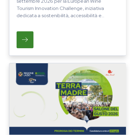
settembre 2026 per la European Wine
Tourism Innovation Challenge, iniziativa
dedicata a sostenibilità, accessibilità e...
SU CANDIDATURE APERTE FINO AL 1° SETT