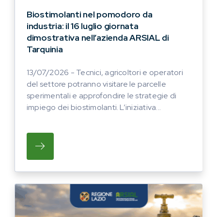
Biostimolanti nel pomodoro da
industria: il 16 luglio giornata
dimostrativa nell’azienda ARSIAL di
Tarquinia
13/07/2026 - Tecnici, agricoltori e operatori
del settore potranno visitare le parcelle
sperimentali e approfondire le strategie di
impiego dei biostimolanti. L’iniziativa...
SU TECNICI, AGRICOLTORI E OPERATORI D