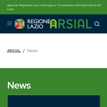
Skip
Agenzia Regionale per lo Sviluppo e l'Innovazione dell'Agricoltura del
to
Lazio
content
News
ARSIAL
/
News