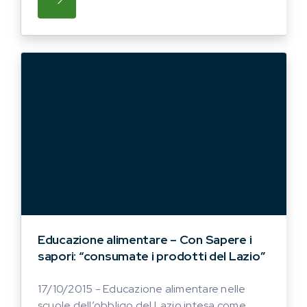
SU IPROPOSTA ANCHE QUEST’ANNO, PRESS
Educazione alimentare – Con Sapere i
sapori: “consumate i prodotti del Lazio”
17/10/2015 - Educazione alimentare nelle
scuole dell’obbligo del Lazio intesa come