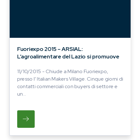
Fuoriexpo 2015 – ARSIAL:
L’agroalimentare del Lazio si promuove
11/10/2015 - Chiude a Milano Fuoriexpo,
presso l’ Italian Makers Village. Cinque giorni di
contatti commerciali con buyers di settore e
un...
SU CHIUDE A MILANO FUORIEXPO, PRESSO 