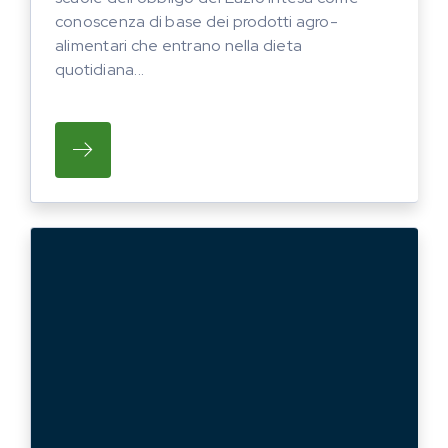
conoscenza di base dei prodotti agro-
alimentari che entrano nella dieta
quotidiana...
SU EDUCAZIONE ALIMENTARE NELLE SCUO