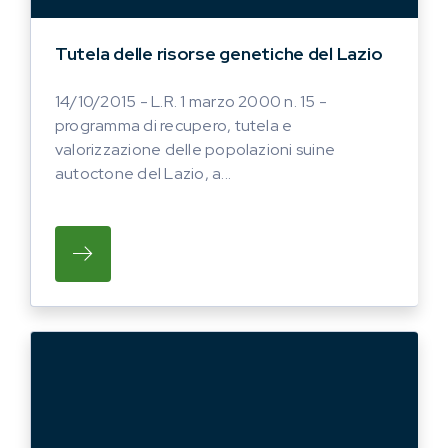
Tutela delle risorse genetiche del Lazio
14/10/2015 - L.R. 1 marzo 2000 n. 15 -
programma di recupero, tutela e
valorizzazione delle popolazioni suine
autoctone del Lazio, a...
SU L.R. 1 MARZO 2000 N. 15 - PROGRAMM