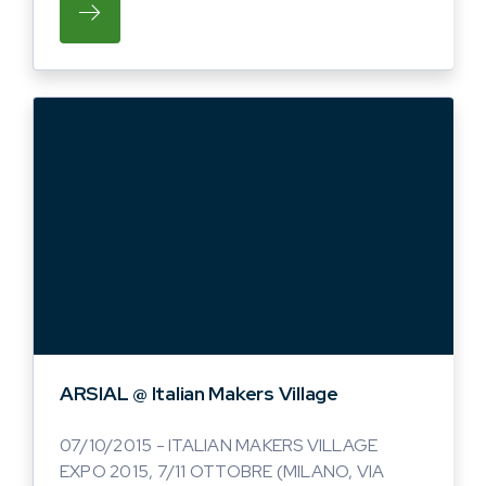
SU DAL 7 ALL’11 OTTOBRE A MILANO, IN 
ARSIAL @ Italian Makers Village
07/10/2015 - ITALIAN MAKERS VILLAGE
EXPO 2015, 7/11 OTTOBRE (MILANO, VIA