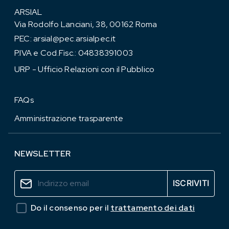
ARSIAL
Via Rodolfo Lanciani, 38, 00162 Roma
PEC:
arsial@pec.arsialpec.it
P.IVA e Cod.Fisc.: 04838391003
URP - Ufficio Relazioni con il Pubblico
FAQs
Amministrazione trasparente
NEWSLETTER
Do il consenso per il
trattamento dei dati